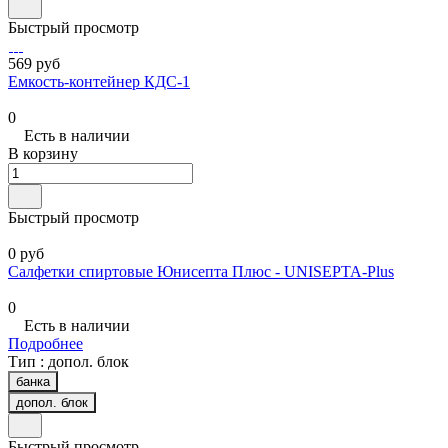
Быстрый просмотр
569 руб
Емкость-контейнер КДС-1
0
Есть в наличии
В корзину
Быстрый просмотр
0 руб
Салфетки спиртовые Юнисепта Плюс - UNISEPTA-Plus
0
Есть в наличии
Подробнее
Тип :
допол. блок
банка
допол. блок
Быстрый просмотр