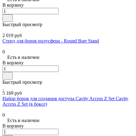
В корзину
Быстрый просмотр
2 019 руб
Стенд для боров полусфера - Round Burr Stand
0
Есть в наличии
В корзину
Быстрый просмотр
5 169 руб
Набор боров для создания доступа Cavity Access Z Set Cavity
Access Z Set (в боксе)
0
Есть в наличии
В корзину