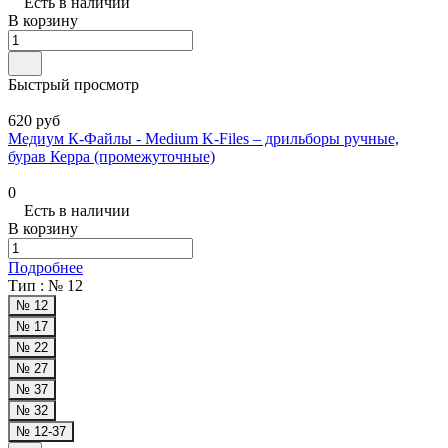
Есть в наличии
В корзину
Быстрый просмотр
620 руб
Медиум К-Файлы - Medium K-Files – дрильборы ручные,
бурав Керра (промежуточные)
0
Есть в наличии
В корзину
Подробнее
Тип :
№ 12
№ 12
№ 17
№ 22
№ 27
№ 37
№ 32
№ 12-37