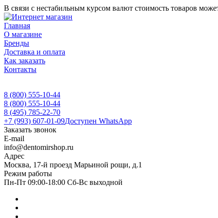
В связи с нестабильным курсом валют стоимость товаров может
Главная
О магазине
Бренды
Доставка и оплата
Как заказать
Контакты
8 (800) 555-10-44
8 (800) 555-10-44
8 (495) 785-22-70
+7 (993) 607-01-09
Доступен WhatsApp
Заказать звонок
E-mail
info@dentomirshop.ru
Адрес
Москва, 17-й проезд Марьиной рощи, д.1
Режим работы
Пн-Пт 09:00-18:00 Сб-Вс выходной