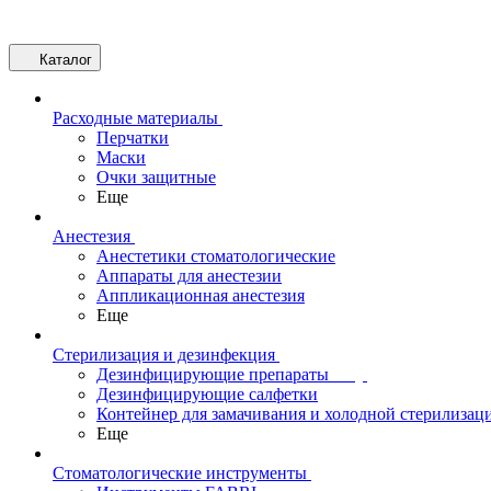
Каталог
Расходные материалы
Перчатки
Маски
Очки защитные
Еще
Анестезия
Анестетики стоматологические
Аппараты для анестезии
Аппликационная анестезия
Еще
Стерилизация и дезинфекция
Дезинфицирующие препараты
Дезинфицирующие салфетки
Контейнер для замачивания и холодной стерилизац
Еще
Стоматологические инструменты