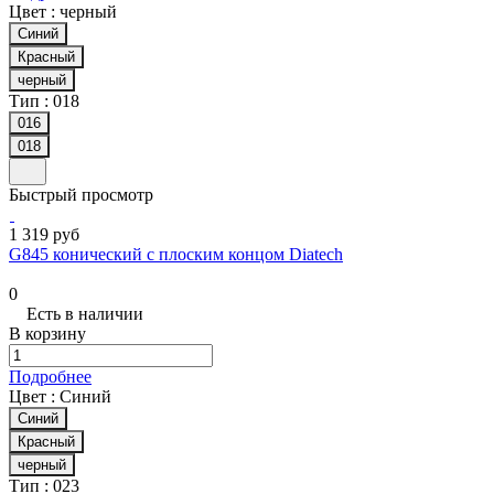
Цвет :
черный
Синий
Красный
черный
Тип :
018
016
018
Быстрый просмотр
1 319 руб
G845 конический с плоским концом Diatech
0
Есть в наличии
В корзину
Подробнее
Цвет :
Синий
Синий
Красный
черный
Тип :
023