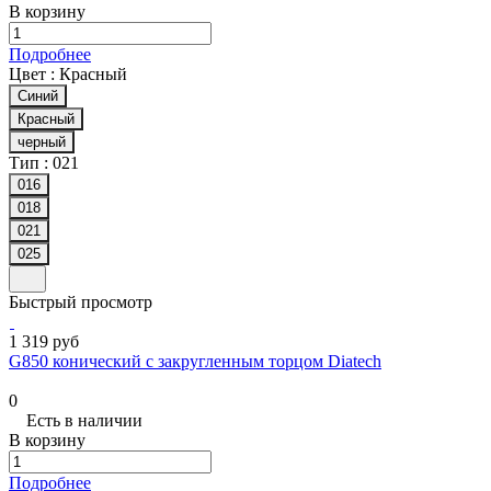
В корзину
Подробнее
Цвет :
Красный
Синий
Красный
черный
Тип :
021
016
018
021
025
Быстрый просмотр
1 319 руб
G850 конический с закругленным торцом Diatech
0
Есть в наличии
В корзину
Подробнее