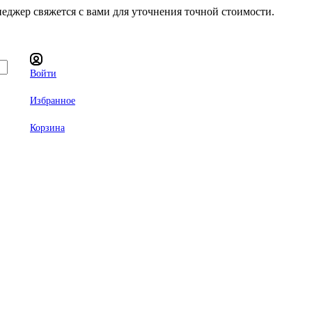
неджер свяжется с вами для уточнения точной стоимости.
Войти
Избранное
Корзина