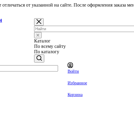
 отличаться от указанной на сайте. После оформления заказа ме
44
Каталог
По всему сайту
По каталогу
 вкладок
Войти
Избранное
Корзина