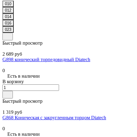
010
012
014
016
023
Быстрый просмотр
2 689 руб
G898 конический торпедовидный Diatech
0
Есть в наличии
В корзину
Быстрый просмотр
1 319 руб
G868 Коническая с закругленным торцом Diatech
0
Есть в наличии