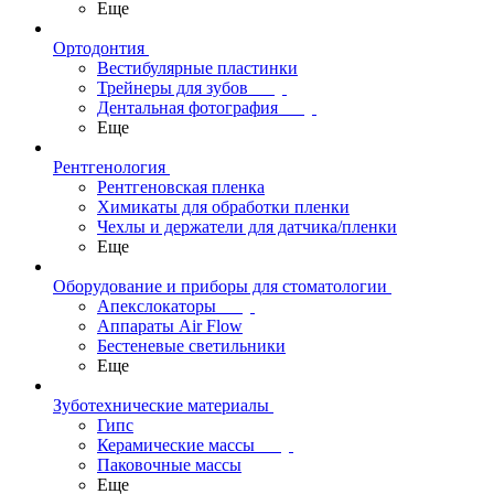
Еще
Ортодонтия
Вестибулярные пластинки
Трейнеры для зубов
Дентальная фотография
Еще
Рентгенология
Рентгеновская пленка
Химикаты для обработки пленки
Чехлы и держатели для датчика/пленки
Еще
Оборудование и приборы для стоматологии
Апекслокаторы
Аппараты Air Flow
Бестеневые светильники
Еще
Зуботехнические материалы
Гипс
Керамические массы
Паковочные массы
Еще