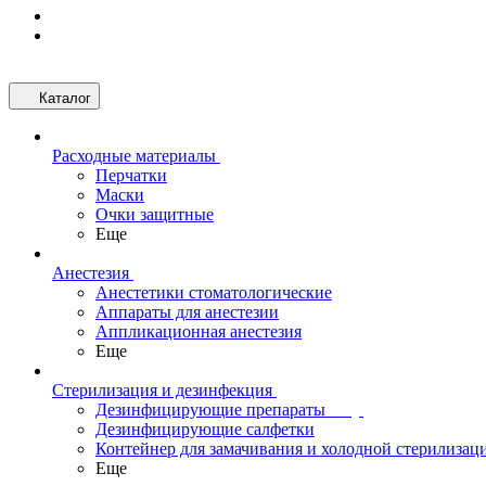
Каталог
Расходные материалы
Перчатки
Маски
Очки защитные
Еще
Анестезия
Анестетики стоматологические
Аппараты для анестезии
Аппликационная анестезия
Еще
Стерилизация и дезинфекция
Дезинфицирующие препараты
Дезинфицирующие салфетки
Контейнер для замачивания и холодной стерилизац
Еще