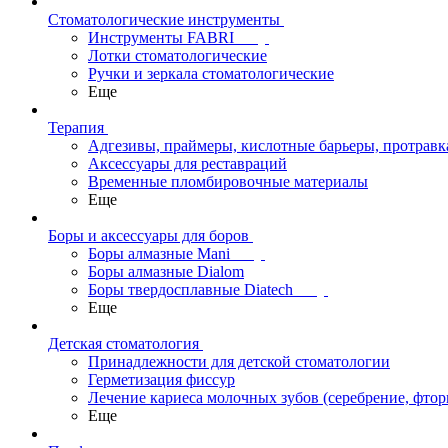
Стоматологические инструменты
Инструменты FABRI
Лотки стоматологические
Ручки и зеркала стоматологические
Еще
Терапия
Адгезивы, праймеры, кислотные барьеры, протравк
Аксессуары для реставраций
Временные пломбировочные материалы
Еще
Боры и аксессуары для боров
Боры алмазные Mani
Боры алмазные Dialom
Боры твердосплавные Diatech
Еще
Детская стоматология
Принадлежности для детской стоматологии
Герметизация фиссур
Лечение кариеса молочных зубов (серебрение, фто
Еще