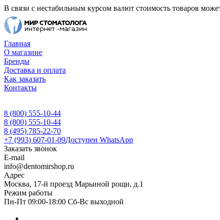
В связи с нестабильным курсом валют стоимость товаров может
Главная
О магазине
Бренды
Доставка и оплата
Как заказать
Контакты
8 (800) 555-10-44
8 (800) 555-10-44
8 (495) 785-22-70
+7 (993) 607-01-09
Доступен WhatsApp
Заказать звонок
E-mail
info@dentomirshop.ru
Адрес
Москва, 17-й проезд Марьиной рощи, д.1
Режим работы
Пн-Пт 09:00-18:00 Сб-Вс выходной