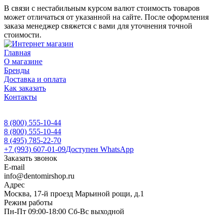
В связи с нестабильным курсом валют стоимость товаров
может отличаться от указанной на сайте. После оформления
заказа менеджер свяжется с вами для уточнения точной
стоимости.
Главная
О магазине
Бренды
Доставка и оплата
Как заказать
Контакты
8 (800) 555-10-44
8 (800) 555-10-44
8 (495) 785-22-70
+7 (993) 607-01-09
Доступен WhatsApp
Заказать звонок
E-mail
info@dentomirshop.ru
Адрес
Москва, 17-й проезд Марьиной рощи, д.1
Режим работы
Пн-Пт 09:00-18:00 Сб-Вс выходной