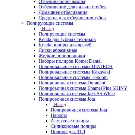
Отбеливающие лампы
Отбеливание девитальных зубов
Домашнее отбеливание
Средства для отбеливания зубов
Полирующие системы
Назад
Полирующие системы
Kenda для зубных техников
Kenda полиры для врачей
Диски абразивные
Жидкие полировщики
Наборы полиров Komet Dental
Полировальные системы DIATECH
Полировальные системы Kagayaki
Полировальные системы Toboom
Полировочная система Duradent
Полировочная система Enamel Plus SHINY
Полировочная система Jazz SS White
Полировочная система Jota
Назад
Полировочная система Jota
Наборы
Алмазные полиры
Силиконовые полиры
Полиры для ЗТЛ