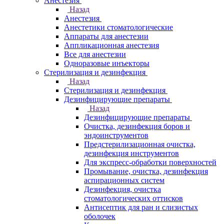
Анестезия
Назад
Анестезия
Анестетики стоматологические
Аппараты для анестезии
Аппликационная анестезия
Все для анестезии
Одноразовые инъекторы
Стерилизация и дезинфекция
Назад
Стерилизация и дезинфекция
Дезинфицирующие препараты
Назад
Дезинфицирующие препараты
Очистка, дезинфекция боров и
эндоинструментов
Предстерилизационная очистка,
дезинфекция инструментов
Для экспресс-обработки поверхностей
Промывание, очистка, дезинфекция
аспирационных систем
Дезинфекция, очистка
стоматологических оттисков
Антисептик для ран и слизистых
оболочек