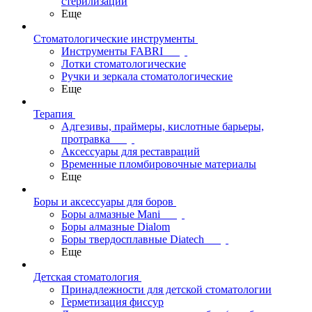
стерилизации
Еще
Стоматологические инструменты
Инструменты FABRI
Лотки стоматологические
Ручки и зеркала стоматологические
Еще
Терапия
Адгезивы, праймеры, кислотные барьеры,
протравка
Аксессуары для реставраций
Временные пломбировочные материалы
Еще
Боры и аксессуары для боров
Боры алмазные Mani
Боры алмазные Dialom
Боры твердосплавные Diatech
Еще
Детская стоматология
Принадлежности для детской стоматологии
Герметизация фиссур