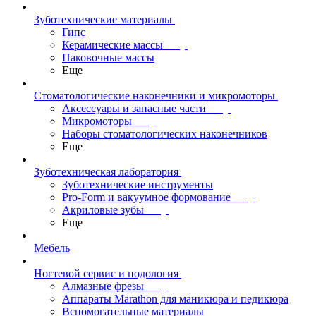
Зуботехнические материалы
Гипс
Керамические массы
Паковочные массы
Еще
Стоматологические наконечники и микромоторы
Аксессуары и запасные части
Микромоторы
Наборы стоматологических наконечников
Еще
Зуботехническая лаборатория
Зуботехнические инструменты
Pro-Form и вакуумное формование
Акриловые зубы
Еще
Мебель
Ногтевой сервис и подология
Алмазные фрезы
Аппараты Marathon для маникюра и педикюра
Вспомогательные материалы