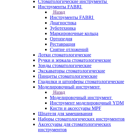
Стоматологические инструменты
Инструменты FABRI
Назад
Инструменты FABRI
Диагностика
Зуботехника
Маркировочные кольца
Ортопедия
Реставрация
Снятие отложений
Лотки стоматологические
Ручки и зеркала стоматологические
Зонды стоматологические
Экскаваторы стоматологические
Пинцеты стоматологические
Гладилки и штопферы стоматологические
Моделировочный инструмент
Назад
Моделировочный инструмент
Инструмент моделировочный YDM
Кисти и аксессуары MPF
Шпателя для замешивания
Наборы стоматологических инструментов
Аксессуары для стоматологических
инструментов