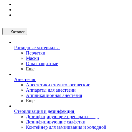
Каталог
Расходные материалы
Перчатки
Маски
Очки защитные
Еще
Анестезия
Анестетики стоматологические
Аппараты для анестезии
Аппликационная анестезия
Еще
Стерилизация и дезинфекция
Дезинфицирующие препараты
Дезинфицирующие салфетки
Контейнер для замачивания и холодной