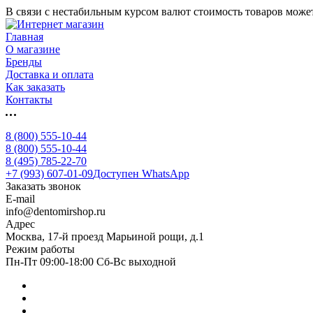
В связи с нестабильным курсом валют стоимость товаров может
Главная
О магазине
Бренды
Доставка и оплата
Как заказать
Контакты
8 (800) 555-10-44
8 (800) 555-10-44
8 (495) 785-22-70
+7 (993) 607-01-09
Доступен WhatsApp
Заказать звонок
E-mail
info@dentomirshop.ru
Адрес
Москва, 17-й проезд Марьиной рощи, д.1
Режим работы
Пн-Пт 09:00-18:00 Сб-Вс выходной