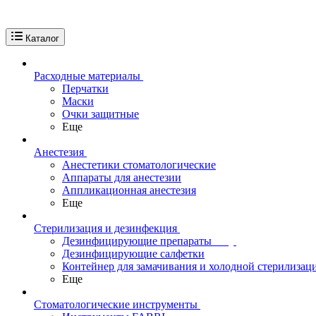
Каталог
Расходные материалы
Перчатки
Маски
Очки защитные
Еще
Анестезия
Анестетики стоматологические
Аппараты для анестезии
Аппликационная анестезия
Еще
Стерилизация и дезинфекция
Дезинфицирующие препараты
Дезинфицирующие салфетки
Контейнер для замачивания и холодной стерилизац
Еще
Стоматологические инструменты