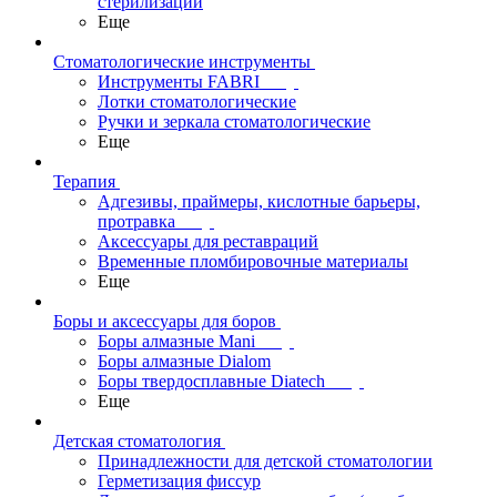
стерилизации
Еще
Стоматологические инструменты
Инструменты FABRI
Лотки стоматологические
Ручки и зеркала стоматологические
Еще
Терапия
Адгезивы, праймеры, кислотные барьеры,
протравка
Аксессуары для реставраций
Временные пломбировочные материалы
Еще
Боры и аксессуары для боров
Боры алмазные Mani
Боры алмазные Dialom
Боры твердосплавные Diatech
Еще
Детская стоматология
Принадлежности для детской стоматологии
Герметизация фиссур