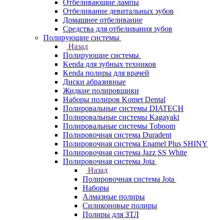
Отбеливающие лампы
Отбеливание девитальных зубов
Домашнее отбеливание
Средства для отбеливания зубов
Полирующие системы
Назад
Полирующие системы
Kenda для зубных техников
Kenda полиры для врачей
Диски абразивные
Жидкие полировщики
Наборы полиров Komet Dental
Полировальные системы DIATECH
Полировальные системы Kagayaki
Полировальные системы Toboom
Полировочная система Duradent
Полировочная система Enamel Plus SHINY
Полировочная система Jazz SS White
Полировочная система Jota
Назад
Полировочная система Jota
Наборы
Алмазные полиры
Силиконовые полиры
Полиры для ЗТЛ