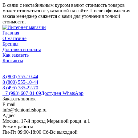
В связи с нестабильным курсом валют стоимость товаров
может отличаться от указанной на сайте. После оформления
заказа менеджер свяжется с вами для уточнения точной
стоимости.
Главная
О магазине
Бренды
Доставка и оплата
Как заказать
Контакты
8 (800) 555-10-44
8 (800) 555-10-44
8 (495) 785-22-70
+7 (993) 607-01-09
Доступен WhatsApp
Заказать звонок
E-mail
info@dentomirshop.ru
Адрес
Москва, 17-й проезд Марьиной рощи, д.1
Режим работы
Пн-Пт 09:00-18:00 Сб-Вс выходной