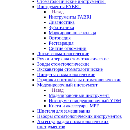
Стоматологические инструменты
Инструменты FABRI
Назад
Инструменты FABRI
Диагностика
Зуботехника
Маркировочные кольца
Ортопедия
Реставрация
Снятие отложений
Лотки стоматологические
Ручки и зеркала стоматологические
Зонды стоматологические
Экскаваторы стоматологические
Пинцеты стоматологические
Гладилки и штопферы стоматологические
Моделировочный инструмент
Назад
Моделировочный инструмент
Инструмент моделировочный YDM
Кисти и аксессуары MPF
Шпателя для замешивания
Наборы стоматологических инструментов
Аксессуары для стоматологических
инструментов