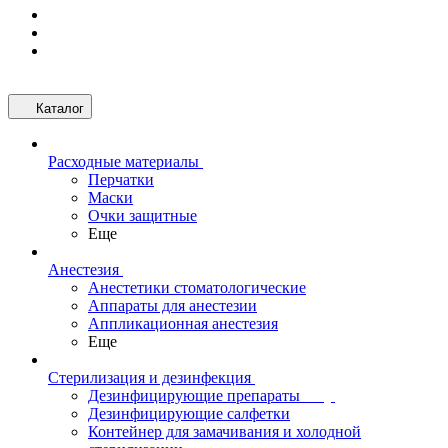
Каталог
Расходные материалы
Перчатки
Маски
Очки защитные
Еще
Анестезия
Анестетики стоматологические
Аппараты для анестезии
Аппликационная анестезия
Еще
Стерилизация и дезинфекция
Дезинфицирующие препараты
Дезинфицирующие салфетки
Контейнер для замачивания и холодной