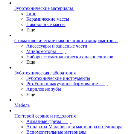
Зуботехнические материалы
Гипс
Керамические массы
Паковочные массы
Еще
Стоматологические наконечники и микромоторы
Аксессуары и запасные части
Микромоторы
Наборы стоматологических наконечников
Еще
Зуботехническая лаборатория
Зуботехнические инструменты
Pro-Form и вакуумное формование
Акриловые зубы
Еще
Мебель
Ногтевой сервис и подология
Алмазные фрезы
Аппараты Marathon для маникюра и педикюра
Вспомогательные материалы