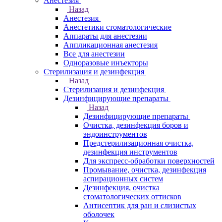
Анестезия
Назад
Анестезия
Анестетики стоматологические
Аппараты для анестезии
Аппликационная анестезия
Все для анестезии
Одноразовые инъекторы
Стерилизация и дезинфекция
Назад
Стерилизация и дезинфекция
Дезинфицирующие препараты
Назад
Дезинфицирующие препараты
Очистка, дезинфекция боров и
эндоинструментов
Предстерилизационная очистка,
дезинфекция инструментов
Для экспресс-обработки поверхностей
Промывание, очистка, дезинфекция
аспирационных систем
Дезинфекция, очистка
стоматологических оттисков
Антисептик для ран и слизистых
оболочек