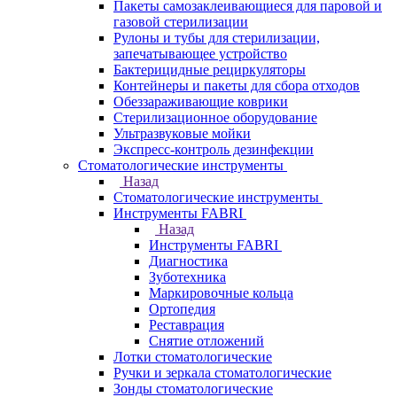
Пакеты самозаклеивающиеся для паровой и
газовой стерилизации
Рулоны и тубы для стерилизации,
запечатывающее устройство
Бактерицидные рециркуляторы
Контейнеры и пакеты для сбора отходов
Обеззараживающие коврики
Стерилизационное оборудование
Ультразвуковые мойки
Экспресс-контроль дезинфекции
Стоматологические инструменты
Назад
Стоматологические инструменты
Инструменты FABRI
Назад
Инструменты FABRI
Диагностика
Зуботехника
Маркировочные кольца
Ортопедия
Реставрация
Снятие отложений
Лотки стоматологические
Ручки и зеркала стоматологические
Зонды стоматологические