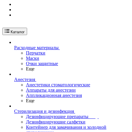
Каталог
Расходные материалы
Перчатки
Маски
Очки защитные
Еще
Анестезия
Анестетики стоматологические
Аппараты для анестезии
Аппликационная анестезия
Еще
Стерилизация и дезинфекция
Дезинфицирующие препараты
Дезинфицирующие салфетки
Контейнер для замачивания и холодной