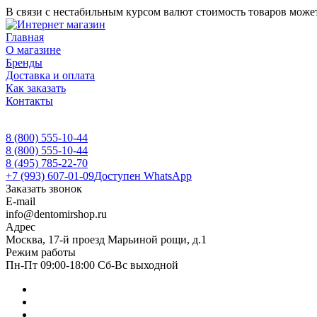
В связи с нестабильным курсом валют стоимость товаров может
Главная
О магазине
Бренды
Доставка и оплата
Как заказать
Контакты
8 (800) 555-10-44
8 (800) 555-10-44
8 (495) 785-22-70
+7 (993) 607-01-09
Доступен WhatsApp
Заказать звонок
E-mail
info@dentomirshop.ru
Адрес
Москва, 17-й проезд Марьиной рощи, д.1
Режим работы
Пн-Пт 09:00-18:00 Сб-Вс выходной