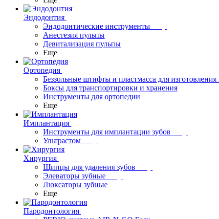
Эндодонтия
Эндодонтические инструменты
Анестезия пульпы
Девитализация пульпы
Еще
Ортопедия
Беззольные штифты и пластмасса для изготовления
Боксы для транспортировки и хранения
Инструменты для ортопедии
Еще
Имплантация
Инструменты для имплантации зубов
Ультрастом
Хирургия
Щипцы для удаления зубов
Элеваторы зубные
Люксаторы зубные
Еще
Пародонтология