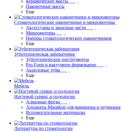
Керамические массы
Паковочные массы
Еще
Стоматологические наконечники и микромоторы
Аксессуары и запасные части
Микромоторы
Наборы стоматологических наконечников
Еще
Зуботехническая лаборатория
Зуботехнические инструменты
Pro-Form и вакуумное формование
Акриловые зубы
Еще
Мебель
Ногтевой сервис и подология
Алмазные фрезы
Аппараты Marathon для маникюра и педикюра
Вспомогательные материалы
Еще
Литература по стоматологии