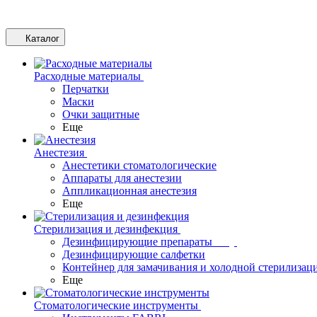
Каталог
Расходные материалы
Перчатки
Маски
Очки защитные
Еще
Анестезия
Анестетики стоматологические
Аппараты для анестезии
Аппликационная анестезия
Еще
Стерилизация и дезинфекция
Дезинфицирующие препараты
Дезинфицирующие салфетки
Контейнер для замачивания и холодной стерилизац
Еще
Стоматологические инструменты