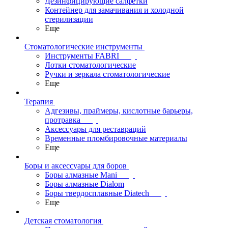
Дезинфицирующие салфетки
Контейнер для замачивания и холодной
стерилизации
Еще
Стоматологические инструменты
Инструменты FABRI
Лотки стоматологические
Ручки и зеркала стоматологические
Еще
Терапия
Адгезивы, праймеры, кислотные барьеры,
протравка
Аксессуары для реставраций
Временные пломбировочные материалы
Еще
Боры и аксессуары для боров
Боры алмазные Mani
Боры алмазные Dialom
Боры твердосплавные Diatech
Еще
Детская стоматология