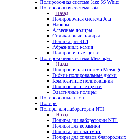
Полировочная система Jazz SS White
Полировочная система Jota
Назад
Полировочная система Jota
Наборы
Алмазные полиры
Силиконовые полиры
Полиры для ЗТЛ
Абразивные камни
Полировочные щетки
Полировочная система Meisinger
Назад
Полировочная система Meisinger
Гибкие полировальные диски
Композитные полировщики
Полировальные щетки
Эластичные полиры
Полировочные пасты
Полиры
Полиры для лаборатории NTI
Назад
Полиры для лаборатории NTI
Полиры для керамики
Полиры для пластмасс
Полиры для сплавов благородных