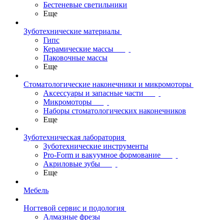
Бестеневые светильники
Еще
Зуботехнические материалы
Гипс
Керамические массы
Паковочные массы
Еще
Стоматологические наконечники и микромоторы
Аксессуары и запасные части
Микромоторы
Наборы стоматологических наконечников
Еще
Зуботехническая лаборатория
Зуботехнические инструменты
Pro-Form и вакуумное формование
Акриловые зубы
Еще
Мебель
Ногтевой сервис и подология
Алмазные фрезы