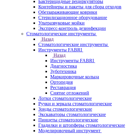
Бактерицидные рециркуляторы
Контейнеры и пакеты для сбора отходов
Обеззараживающие коврики
Стерилизационное оборудование
Ультразвуковые мойки
Экспресс-контроль дезинфекции
Стоматологические инструменты
Назад
Стоматологические инструменты
Инструменты FABRI
Назад
Инструменты FABRI
Диагностика
Зуботехника
Маркировочные кольца
Ортопедия
Реставрация
Снятие отложений
Лотки стоматологические
Ручки и зеркала стоматологические
Зонды стоматологические
Экскаваторы стоматологические
Пинцеты стоматологические
Гладилки и штопферы стоматологические
Моделировочный инструмент