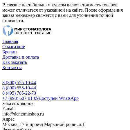
В связи с нестабильным курсом валют стоимость товаров
может отличаться от указанной на сайте. После оформления
заказа менеджер свяжется с вами для уточнения точной
стоимости.
Главная
О магазине
Бренды
Доставка и оплата
Как заказать
Контакты
8 (800) 555-10-44
8 (800) 555-10-44
8 (495) 785-22-70
+7 (993) 607-01-09
Доступен WhatsApp
Заказать звонок
E-mail
info@dentomirshop.ru
Адрес
Москва, 17-й проезд Марьиной рощи, д.1
Режим работы