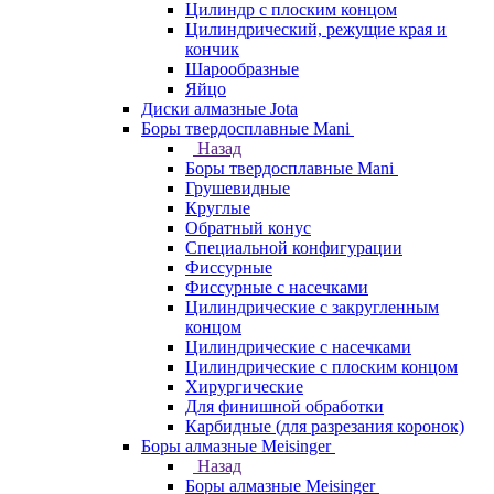
Цилиндр с плоским концом
Цилиндрический, режущие края и
кончик
Шарообразные
Яйцо
Диски алмазные Jota
Боры твердосплавные Mani
Назад
Боры твердосплавные Mani
Грушевидные
Круглые
Обратный конус
Специальной конфигурации
Фиссурные
Фиссурные с насечками
Цилиндрические с закругленным
концом
Цилиндрические с насечками
Цилиндрические с плоским концом
Хирургические
Для финишной обработки
Карбидные (для разрезания коронок)
Боры алмазные Meisinger
Назад
Боры алмазные Meisinger