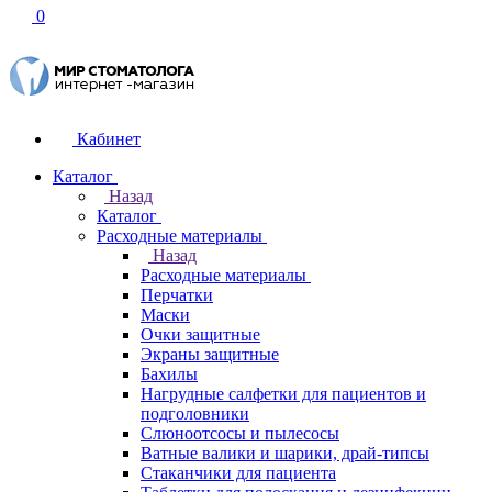
0
Кабинет
Каталог
Назад
Каталог
Расходные материалы
Назад
Расходные материалы
Перчатки
Маски
Очки защитные
Экраны защитные
Бахилы
Нагрудные салфетки для пациентов и
подголовники
Слюноотсосы и пылесосы
Ватные валики и шарики, драй-типсы
Стаканчики для пациента