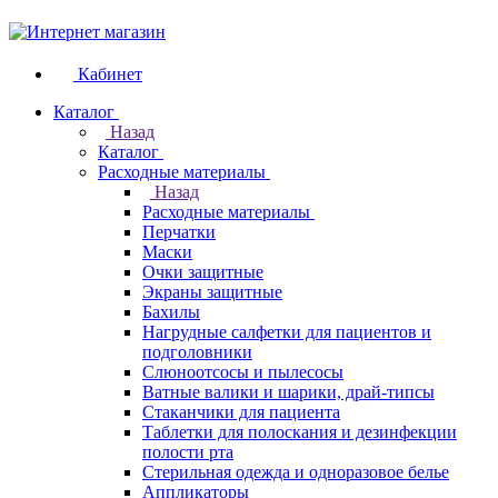
Кабинет
Каталог
Назад
Каталог
Расходные материалы
Назад
Расходные материалы
Перчатки
Маски
Очки защитные
Экраны защитные
Бахилы
Нагрудные салфетки для пациентов и
подголовники
Слюноотсосы и пылесосы
Ватные валики и шарики, драй-типсы
Стаканчики для пациента
Таблетки для полоскания и дезинфекции
полости рта
Стерильная одежда и одноразовое белье
Аппликаторы