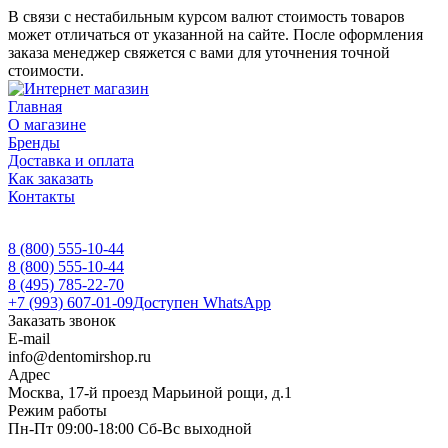
В связи с нестабильным курсом валют стоимость товаров
может отличаться от указанной на сайте. После оформления
заказа менеджер свяжется с вами для уточнения точной
стоимости.
Главная
О магазине
Бренды
Доставка и оплата
Как заказать
Контакты
8 (800) 555-10-44
8 (800) 555-10-44
8 (495) 785-22-70
+7 (993) 607-01-09
Доступен WhatsApp
Заказать звонок
E-mail
info@dentomirshop.ru
Адрес
Москва, 17-й проезд Марьиной рощи, д.1
Режим работы
Пн-Пт 09:00-18:00 Сб-Вс выходной