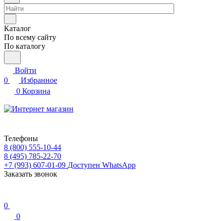
Каталог
По всему сайту
По каталогу
Войти
0
Избранное
0
Корзина
Телефоны
8 (800) 555-10-44
8 (495) 785-22-70
+7 (993) 607-01-09
Доступен WhatsApp
Заказать звонок
0
0