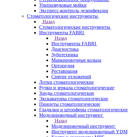
Ультразвуковые мойки
Экспресс-контроль дезинфекции
Стоматологические инструменты
Назад
Стоматологические инструменты
Инструменты FABRI
Назад
Инструменты FABRI
Диагностика
Зуботехника
Маркировочные кольца
Ортопедия
Реставрация
Снятие отложений
Лотки стоматологические
Ручки и зеркала стоматологические
Зонды стоматологические
Экскаваторы стоматологические
Пинцеты стоматологические
Гладилки и штопферы стоматологические
Моделировочный инструмент
Назад
Моделировочный инструмент
Инструмент моделировочный YDM