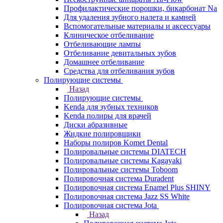
Профилактические порошки, бикарбонат Na
Для удаления зубного налета и камней
Вспомогательные материалы и аксессуары
Клиническое отбеливание
Отбеливающие лампы
Отбеливание девитальных зубов
Домашнее отбеливание
Средства для отбеливания зубов
Полирующие системы
Назад
Полирующие системы
Kenda для зубных техников
Kenda полиры для врачей
Диски абразивные
Жидкие полировщики
Наборы полиров Komet Dental
Полировальные системы DIATECH
Полировальные системы Kagayaki
Полировальные системы Toboom
Полировочная система Duradent
Полировочная система Enamel Plus SHINY
Полировочная система Jazz SS White
Полировочная система Jota
Назад