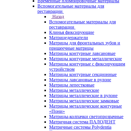
Временные пломбировочные материалы
Вспомогательные материалы для
реставрации
Назад
Вспомогательные материалы для
реставрации
Клинья фиксирующие
Матрицедержатели
Матрицы для фронтальных зубов и
пришеечные матрицы
Матрицы контурные лавсановые
Матрицы контурные металлические
Матрицы контурные с фиксирующим
устройством
Матрицы контурные секционные
Матрицы лавсановые в рулоне
Матрицы лепестковые
Матрицы металлические
Матрицы металлические в рулоне
Матрицы металлические замковые
Матрицы металлические контурные
«Пони»
Матрицы-колпачки светопрозрачные
Матричная система ПАЛОДЕНТ
Матричные системы Polydentia