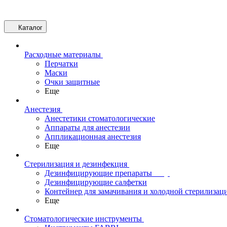
Каталог
Расходные материалы
Перчатки
Маски
Очки защитные
Еще
Анестезия
Анестетики стоматологические
Аппараты для анестезии
Аппликационная анестезия
Еще
Стерилизация и дезинфекция
Дезинфицирующие препараты
Дезинфицирующие салфетки
Контейнер для замачивания и холодной стерилизац
Еще
Стоматологические инструменты