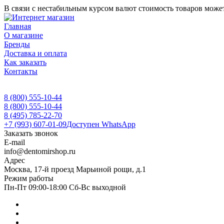
В связи с нестабильным курсом валют стоимость товаров может
Главная
О магазине
Бренды
Доставка и оплата
Как заказать
Контакты
8 (800) 555-10-44
8 (800) 555-10-44
8 (495) 785-22-70
+7 (993) 607-01-09
Доступен WhatsApp
Заказать звонок
E-mail
info@dentomirshop.ru
Адрес
Москва, 17-й проезд Марьиной рощи, д.1
Режим работы
Пн-Пт 09:00-18:00 Сб-Вс выходной