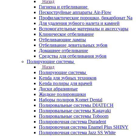
Назад
Гигиена и отбеливание
Пескоструйные аппараты Air-Flow
Профилактические порошки, бикарбонат Na
Для удаления зубного налета и камней
Вспомогательные материалы и аксессуары
Клиническое отбеливание
Отбеливающие лампы
Отбеливание девитальных зубов
Домашнее отбеливание
Средства для отбеливания зубов
Полирующие системы
Назад
Полирующие системы
Kenda для зубных техников
Kenda полиры для врачей
Диски абразивные
Жидкие полировщики
Наборы полиров Komet Dental
Полировальные системы DIATECH
Полировальные системы Kagayaki
Полировальные системы Toboom
Полировочная система Duradent
Полировочная система Enamel Plus SHINY
Полировочная система Jazz SS White