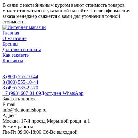
В связи с нестабильным курсом валют стоимость товаров
может отличаться от указанной на сайте. После оформления
заказа менеджер свяжется с вами для уточнения точной
стоимости.
Главная
О магазине
Бренды
Доставка и оплата
Как заказать
Контакты
8 (800) 555-10-44
8 (800) 555-10-44
8 (495) 785-22-70
+7 (993) 607-01-09
Доступен WhatsApp
Заказать звонок
E-mail
info@dentomirshop.ru
Адрес
Москва, 17-й проезд Марьиной рощи, д.1
Режим работы
Пн-Пт 09:00-18:00 Сб-Вс выходной