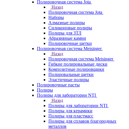
Полировочная система Jota
Назад
Полировочная система Jota
Наборы
Алмазные полиры
Силиконовые полиры
Полиры для ЗТЛ
Абразивные камни
Полировочные щетки
Полировочная система Meisinger
Назад
Полировочная система Meisinger
Гибкие полировальные диски
Композитные полировщики
Полировальные щетки
Эластичные полиры
Полировочные пасты
Полиры
Полиры для лаборатории NTI
Назад
Полиры для лаборатории NTI
Полиры для керамики
Полиры для пластмасс
Полиры для сплавов благородных
металлов