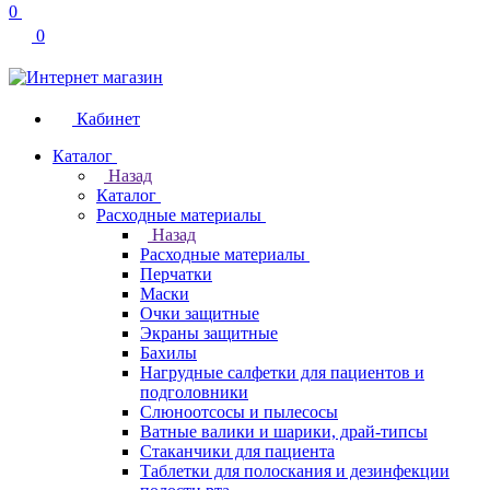
0
0
Кабинет
Каталог
Назад
Каталог
Расходные материалы
Назад
Расходные материалы
Перчатки
Маски
Очки защитные
Экраны защитные
Бахилы
Нагрудные салфетки для пациентов и
подголовники
Слюноотсосы и пылесосы
Ватные валики и шарики, драй-типсы
Стаканчики для пациента
Таблетки для полоскания и дезинфекции