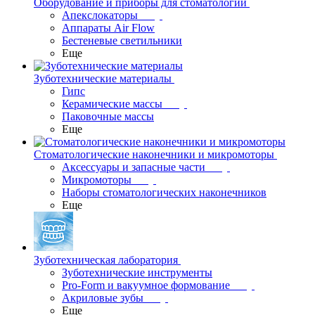
Оборудование и приборы для стоматологии
Апекслокаторы
Аппараты Air Flow
Бестеневые светильники
Еще
Зуботехнические материалы
Гипс
Керамические массы
Паковочные массы
Еще
Стоматологические наконечники и микромоторы
Аксессуары и запасные части
Микромоторы
Наборы стоматологических наконечников
Еще
Зуботехническая лаборатория
Зуботехнические инструменты
Pro-Form и вакуумное формование
Акриловые зубы
Еще