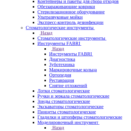
Контейнеры и пакеты для сбора отходов
Обеззараживающие коврики
Стерилизационное оборудование
Ультразвуковые мойки
Экспресс-контроль дезинфекции
Стоматологические инструменты
Назад
Стоматологические инструменты
Инструменты FABRI
Назад
Инструменты FABRI
Диагностика
Зуботехника
Маркировочные кольца
Ортопедия
Реставрация
Снятие отложений
Лотки стоматологические
Ручки и зеркала стоматологические
Зонды стоматологические
Экскаваторы стоматологические
Пинцеты стоматологические
Гладилки и штопферы стоматологические
Моделировочный инструмент
Назад