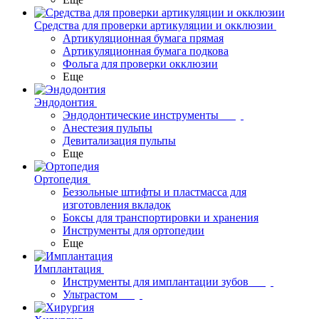
Средства для проверки артикуляции и окклюзии
Артикуляционная бумага прямая
Артикуляционная бумага подкова
Фольга для проверки окклюзии
Еще
Эндодонтия
Эндодонтические инструменты
Анестезия пульпы
Девитализация пульпы
Еще
Ортопедия
Беззольные штифты и пластмасса для
изготовления вкладок
Боксы для транспортировки и хранения
Инструменты для ортопедии
Еще
Имплантация
Инструменты для имплантации зубов
Ультрастом