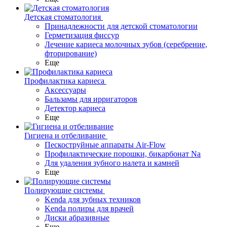
Детская стоматология
Принадлежности для детской стоматологии
Герметизация фиссур
Лечение кариеса молочных зубов (серебрение,
фторирование)
Еще
Профилактика кариеса
Аксессуары
Бальзамы для ирригаторов
Детектор кариеса
Еще
Гигиена и отбеливание
Пескоструйные аппараты Air-Flow
Профилактические порошки, бикарбонат Na
Для удаления зубного налета и камней
Еще
Полирующие системы
Kenda для зубных техников
Kenda полиры для врачей
Диски абразивные
Еще