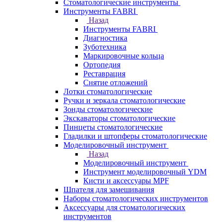
Стоматологические инструменты
Инструменты FABRI
Назад
Инструменты FABRI
Диагностика
Зуботехника
Маркировочные кольца
Ортопедия
Реставрация
Снятие отложений
Лотки стоматологические
Ручки и зеркала стоматологические
Зонды стоматологические
Экскаваторы стоматологические
Пинцеты стоматологические
Гладилки и штопферы стоматологические
Моделировочный инструмент
Назад
Моделировочный инструмент
Инструмент моделировочный YDM
Кисти и аксессуары MPF
Шпателя для замешивания
Наборы стоматологических инструментов
Аксессуары для стоматологических
инструментов