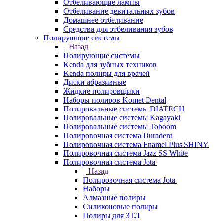
Отбеливающие лампы
Отбеливание девитальных зубов
Домашнее отбеливание
Средства для отбеливания зубов
Полирующие системы
Назад
Полирующие системы
Kenda для зубных техников
Kenda полиры для врачей
Диски абразивные
Жидкие полировщики
Наборы полиров Komet Dental
Полировальные системы DIATECH
Полировальные системы Kagayaki
Полировальные системы Toboom
Полировочная система Duradent
Полировочная система Enamel Plus SHINY
Полировочная система Jazz SS White
Полировочная система Jota
Назад
Полировочная система Jota
Наборы
Алмазные полиры
Силиконовые полиры
Полиры для ЗТЛ