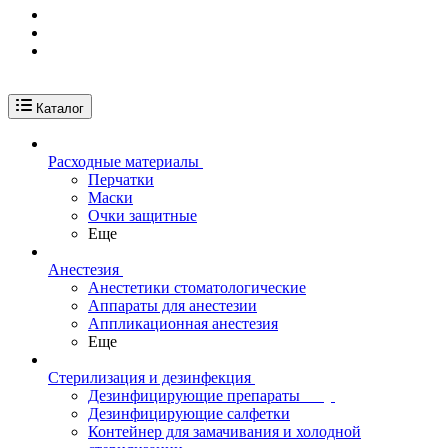
Каталог
Расходные материалы
Перчатки
Маски
Очки защитные
Еще
Анестезия
Анестетики стоматологические
Аппараты для анестезии
Аппликационная анестезия
Еще
Стерилизация и дезинфекция
Дезинфицирующие препараты
Дезинфицирующие салфетки
Контейнер для замачивания и холодной