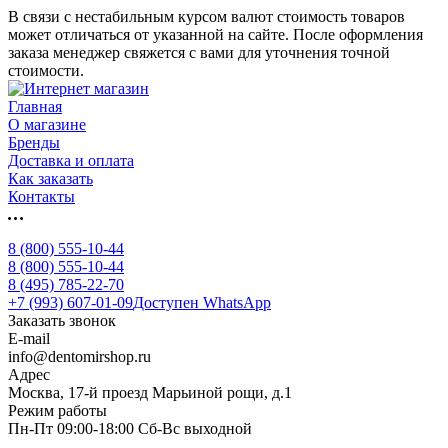
В связи с нестабильным курсом валют стоимость товаров
может отличаться от указанной на сайте. После оформления
заказа менеджер свяжется с вами для уточнения точной
стоимости.
Главная
О магазине
Бренды
Доставка и оплата
Как заказать
Контакты
8 (800) 555-10-44
8 (800) 555-10-44
8 (495) 785-22-70
+7 (993) 607-01-09
Доступен WhatsApp
Заказать звонок
E-mail
info@dentomirshop.ru
Адрес
Москва, 17-й проезд Марьиной рощи, д.1
Режим работы
Пн-Пт 09:00-18:00 Сб-Вс выходной