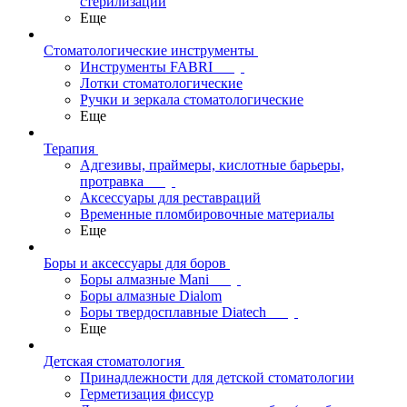
стерилизации
Еще
Стоматологические инструменты
Инструменты FABRI
Лотки стоматологические
Ручки и зеркала стоматологические
Еще
Терапия
Адгезивы, праймеры, кислотные барьеры,
протравка
Аксессуары для реставраций
Временные пломбировочные материалы
Еще
Боры и аксессуары для боров
Боры алмазные Mani
Боры алмазные Dialom
Боры твердосплавные Diatech
Еще
Детская стоматология
Принадлежности для детской стоматологии
Герметизация фиссур