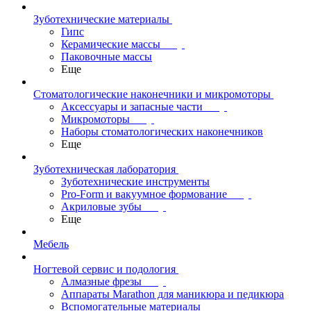
Зуботехнические материалы
Гипс
Керамические массы
Паковочные массы
Еще
Стоматологические наконечники и микромоторы
Аксессуары и запасные части
Микромоторы
Наборы стоматологических наконечников
Еще
Зуботехническая лаборатория
Зуботехнические инструменты
Pro-Form и вакуумное формование
Акриловые зубы
Еще
Мебель
Ногтевой сервис и подология
Алмазные фрезы
Аппараты Marathon для маникюра и педикюра
Вспомогательные материалы