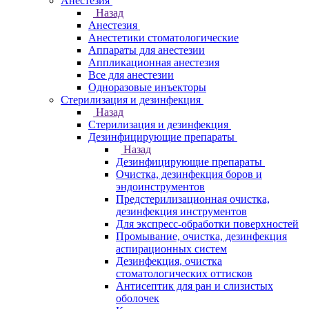
Анестезия
Назад
Анестезия
Анестетики стоматологические
Аппараты для анестезии
Аппликационная анестезия
Все для анестезии
Одноразовые инъекторы
Стерилизация и дезинфекция
Назад
Стерилизация и дезинфекция
Дезинфицирующие препараты
Назад
Дезинфицирующие препараты
Очистка, дезинфекция боров и
эндоинструментов
Предстерилизационная очистка,
дезинфекция инструментов
Для экспресс-обработки поверхностей
Промывание, очистка, дезинфекция
аспирационных систем
Дезинфекция, очистка
стоматологических оттисков
Антисептик для ран и слизистых
оболочек