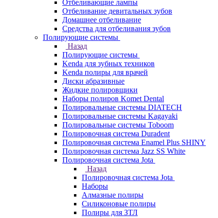
Отбеливающие лампы
Отбеливание девитальных зубов
Домашнее отбеливание
Средства для отбеливания зубов
Полирующие системы
Назад
Полирующие системы
Kenda для зубных техников
Kenda полиры для врачей
Диски абразивные
Жидкие полировщики
Наборы полиров Komet Dental
Полировальные системы DIATECH
Полировальные системы Kagayaki
Полировальные системы Toboom
Полировочная система Duradent
Полировочная система Enamel Plus SHINY
Полировочная система Jazz SS White
Полировочная система Jota
Назад
Полировочная система Jota
Наборы
Алмазные полиры
Силиконовые полиры
Полиры для ЗТЛ