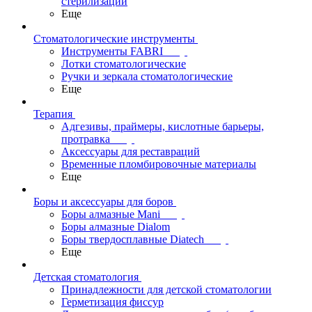
стерилизации
Еще
Стоматологические инструменты
Инструменты FABRI
Лотки стоматологические
Ручки и зеркала стоматологические
Еще
Терапия
Адгезивы, праймеры, кислотные барьеры,
протравка
Аксессуары для реставраций
Временные пломбировочные материалы
Еще
Боры и аксессуары для боров
Боры алмазные Mani
Боры алмазные Dialom
Боры твердосплавные Diatech
Еще
Детская стоматология
Принадлежности для детской стоматологии
Герметизация фиссур