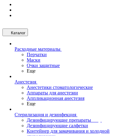
Каталог
Расходные материалы
Перчатки
Маски
Очки защитные
Еще
Анестезия
Анестетики стоматологические
Аппараты для анестезии
Аппликационная анестезия
Еще
Стерилизация и дезинфекция
Дезинфицирующие препараты
Дезинфицирующие салфетки
Контейнер для замачивания и холодной