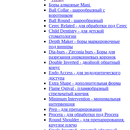
Боры алмазные Mani
Ball Collar - шарообразный c
воротником
Ball Round - шарообразный
Cerec Related - для обработки под Cerec
Child Dentistry - для детской
стоматологии
Depth Maker - боры маркировочные
под виниры
Dia-burs - Zirconia burs - Боры для
разрезания циркониевых коронок
Double Inverted - двойной обратный
конус
Endo Access - для эндодонтического
доступа
Extra Shape - дополнительная форма
Flame Ogival - пламяобразный
стрельчатый кончик
Minimum Intervention - минимальная
интервенция
Prep - для препарирования
Procera - для обработки под Procera
Round Shoulder - для препарирования.
круглое плечо