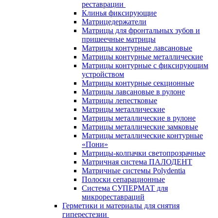
реставрации
Клинья фиксирующие
Матрицедержатели
Матрицы для фронтальных зубов и
пришеечные матрицы
Матрицы контурные лавсановые
Матрицы контурные металлические
Матрицы контурные с фиксирующим
устройством
Матрицы контурные секционные
Матрицы лавсановые в рулоне
Матрицы лепестковые
Матрицы металлические
Матрицы металлические в рулоне
Матрицы металлические замковые
Матрицы металлические контурные
«Пони»
Матрицы-колпачки светопрозрачные
Матричная система ПАЛОДЕНТ
Матричные системы Polydentia
Полоски сепарационные
Система СУПЕРМАТ для
микрореставраций
Герметики и материалы для снятия
гиперестезии