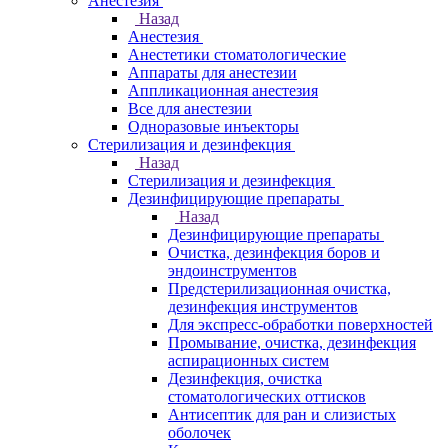
Анестезия
Назад
Анестезия
Анестетики стоматологические
Аппараты для анестезии
Аппликационная анестезия
Все для анестезии
Одноразовые инъекторы
Стерилизация и дезинфекция
Назад
Стерилизация и дезинфекция
Дезинфицирующие препараты
Назад
Дезинфицирующие препараты
Очистка, дезинфекция боров и
эндоинструментов
Предстерилизационная очистка,
дезинфекция инструментов
Для экспресс-обработки поверхностей
Промывание, очистка, дезинфекция
аспирационных систем
Дезинфекция, очистка
стоматологических оттисков
Антисептик для ран и слизистых
оболочек