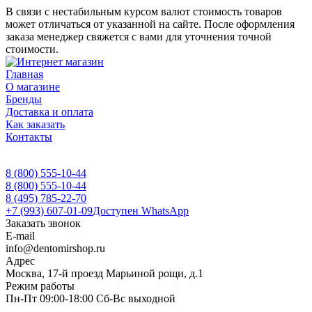
В связи с нестабильным курсом валют стоимость товаров
может отличаться от указанной на сайте. После оформления
заказа менеджер свяжется с вами для уточнения точной
стоимости.
Главная
О магазине
Бренды
Доставка и оплата
Как заказать
Контакты
8 (800) 555-10-44
8 (800) 555-10-44
8 (495) 785-22-70
+7 (993) 607-01-09
Доступен WhatsApp
Заказать звонок
E-mail
info@dentomirshop.ru
Адрес
Москва, 17-й проезд Марьиной рощи, д.1
Режим работы
Пн-Пт 09:00-18:00 Сб-Вс выходной