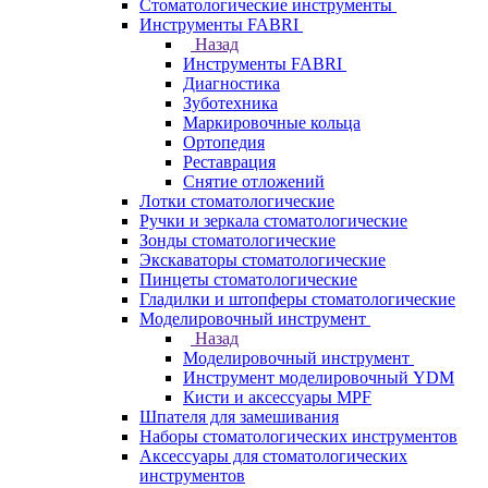
Стоматологические инструменты
Инструменты FABRI
Назад
Инструменты FABRI
Диагностика
Зуботехника
Маркировочные кольца
Ортопедия
Реставрация
Снятие отложений
Лотки стоматологические
Ручки и зеркала стоматологические
Зонды стоматологические
Экскаваторы стоматологические
Пинцеты стоматологические
Гладилки и штопферы стоматологические
Моделировочный инструмент
Назад
Моделировочный инструмент
Инструмент моделировочный YDM
Кисти и аксессуары MPF
Шпателя для замешивания
Наборы стоматологических инструментов
Аксессуары для стоматологических
инструментов