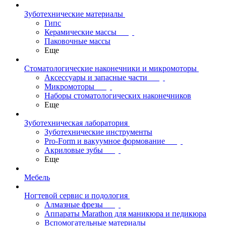
Зуботехнические материалы
Гипс
Керамические массы
Паковочные массы
Еще
Стоматологические наконечники и микромоторы
Аксессуары и запасные части
Микромоторы
Наборы стоматологических наконечников
Еще
Зуботехническая лаборатория
Зуботехнические инструменты
Pro-Form и вакуумное формование
Акриловые зубы
Еще
Мебель
Ногтевой сервис и подология
Алмазные фрезы
Аппараты Marathon для маникюра и педикюра
Вспомогательные материалы