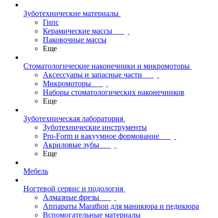
Зуботехнические материалы
Гипс
Керамические массы
Паковочные массы
Еще
Стоматологические наконечники и микромоторы
Аксессуары и запасные части
Микромоторы
Наборы стоматологических наконечников
Еще
Зуботехническая лаборатория
Зуботехнические инструменты
Pro-Form и вакуумное формование
Акриловые зубы
Еще
Мебель
Ногтевой сервис и подология
Алмазные фрезы
Аппараты Marathon для маникюра и педикюра
Вспомогательные материалы