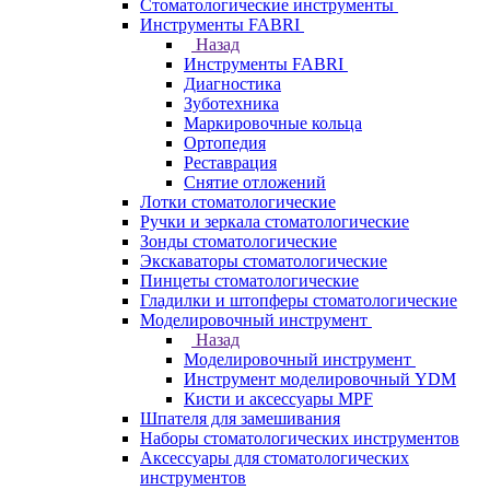
Стоматологические инструменты
Инструменты FABRI
Назад
Инструменты FABRI
Диагностика
Зуботехника
Маркировочные кольца
Ортопедия
Реставрация
Снятие отложений
Лотки стоматологические
Ручки и зеркала стоматологические
Зонды стоматологические
Экскаваторы стоматологические
Пинцеты стоматологические
Гладилки и штопферы стоматологические
Моделировочный инструмент
Назад
Моделировочный инструмент
Инструмент моделировочный YDM
Кисти и аксессуары MPF
Шпателя для замешивания
Наборы стоматологических инструментов
Аксессуары для стоматологических
инструментов