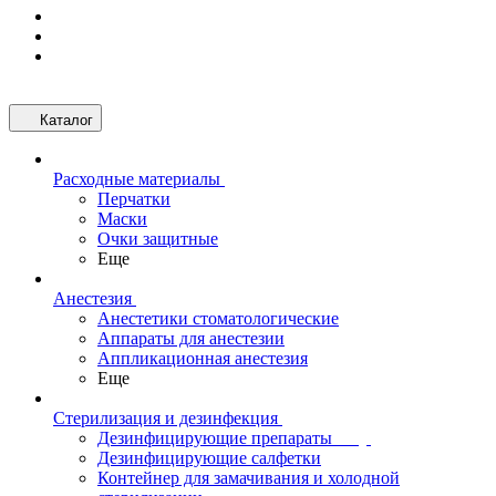
Каталог
Расходные материалы
Перчатки
Маски
Очки защитные
Еще
Анестезия
Анестетики стоматологические
Аппараты для анестезии
Аппликационная анестезия
Еще
Стерилизация и дезинфекция
Дезинфицирующие препараты
Дезинфицирующие салфетки
Контейнер для замачивания и холодной