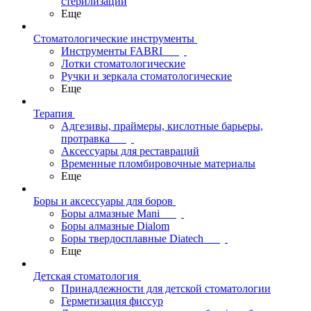
стерилизации
Еще
Стоматологические инструменты
Инструменты FABRI
Лотки стоматологические
Ручки и зеркала стоматологические
Еще
Терапия
Адгезивы, праймеры, кислотные барьеры,
протравка
Аксессуары для реставраций
Временные пломбировочные материалы
Еще
Боры и аксессуары для боров
Боры алмазные Mani
Боры алмазные Dialom
Боры твердосплавные Diatech
Еще
Детская стоматология
Принадлежности для детской стоматологии
Герметизация фиссур