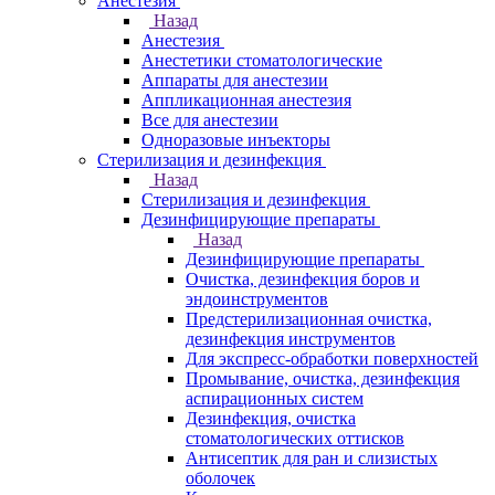
Анестезия
Назад
Анестезия
Анестетики стоматологические
Аппараты для анестезии
Аппликационная анестезия
Все для анестезии
Одноразовые инъекторы
Стерилизация и дезинфекция
Назад
Стерилизация и дезинфекция
Дезинфицирующие препараты
Назад
Дезинфицирующие препараты
Очистка, дезинфекция боров и
эндоинструментов
Предстерилизационная очистка,
дезинфекция инструментов
Для экспресс-обработки поверхностей
Промывание, очистка, дезинфекция
аспирационных систем
Дезинфекция, очистка
стоматологических оттисков
Антисептик для ран и слизистых
оболочек