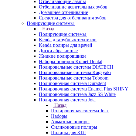
Отбеливающие лампы
Отбеливание девитальных зубов
Домашнее отбеливание
Средства для отбеливания зубов
Полирующие системы
Назад
Полирующие системы
Kenda для зубных техников
Kenda полиры для врачей
Диски абразивные
Жидкие полировщики
Наборы полиров Komet Dental
Полировальные системы DIATECH
Полировальные системы Kagayaki
Полировальные системы Toboom
Полировочная система Duradent
Полировочная система Enamel Plus SHINY
Полировочная система Jazz SS White
Полировочная система Jota
Назад
Полировочная система Jota
Наборы
Алмазные полиры
Силиконовые полиры
Полиры для ЗТЛ