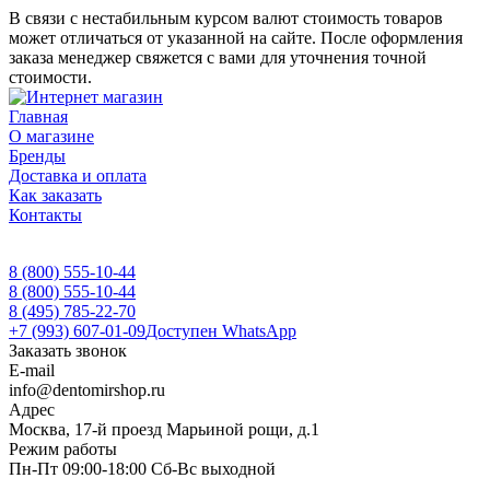
В связи с нестабильным курсом валют стоимость товаров
может отличаться от указанной на сайте. После оформления
заказа менеджер свяжется с вами для уточнения точной
стоимости.
Главная
О магазине
Бренды
Доставка и оплата
Как заказать
Контакты
8 (800) 555-10-44
8 (800) 555-10-44
8 (495) 785-22-70
+7 (993) 607-01-09
Доступен WhatsApp
Заказать звонок
E-mail
info@dentomirshop.ru
Адрес
Москва, 17-й проезд Марьиной рощи, д.1
Режим работы
Пн-Пт 09:00-18:00 Сб-Вс выходной