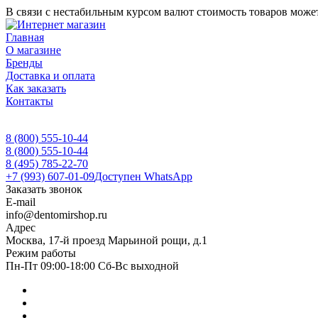
В связи с нестабильным курсом валют стоимость товаров может
Главная
О магазине
Бренды
Доставка и оплата
Как заказать
Контакты
8 (800) 555-10-44
8 (800) 555-10-44
8 (495) 785-22-70
+7 (993) 607-01-09
Доступен WhatsApp
Заказать звонок
E-mail
info@dentomirshop.ru
Адрес
Москва, 17-й проезд Марьиной рощи, д.1
Режим работы
Пн-Пт 09:00-18:00 Сб-Вс выходной