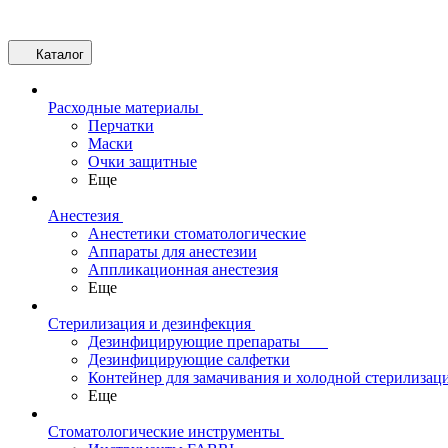
Каталог
Расходные материалы
Перчатки
Маски
Очки защитные
Еще
Анестезия
Анестетики стоматологические
Аппараты для анестезии
Аппликационная анестезия
Еще
Стерилизация и дезинфекция
Дезинфицирующие препараты
Дезинфицирующие салфетки
Контейнер для замачивания и холодной стерилизац
Еще
Стоматологические инструменты