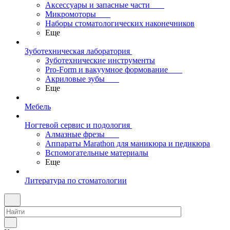
Аксессуары и запасные части
Микромоторы
Наборы стоматологических наконечников
Еще
Зуботехническая лаборатория
Зуботехнические инструменты
Pro-Form и вакуумное формование
Акриловые зубы
Еще
Мебель
Ногтевой сервис и подология
Алмазные фрезы
Аппараты Marathon для маникюра и педикюра
Вспомогательные материалы
Еще
Литература по стоматологии