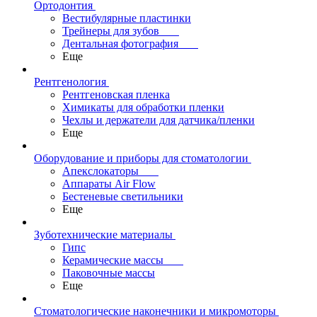
Ортодонтия
Вестибулярные пластинки
Трейнеры для зубов
Дентальная фотография
Еще
Рентгенология
Рентгеновская пленка
Химикаты для обработки пленки
Чехлы и держатели для датчика/пленки
Еще
Оборудование и приборы для стоматологии
Апекслокаторы
Аппараты Air Flow
Бестеневые светильники
Еще
Зуботехнические материалы
Гипс
Керамические массы
Паковочные массы
Еще
Стоматологические наконечники и микромоторы