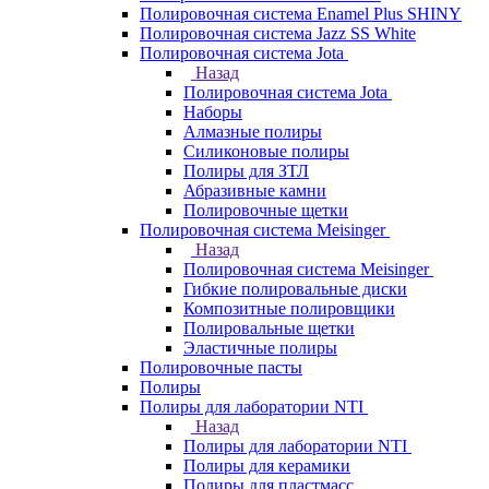
Полировочная система Enamel Plus SHINY
Полировочная система Jazz SS White
Полировочная система Jota
Назад
Полировочная система Jota
Наборы
Алмазные полиры
Силиконовые полиры
Полиры для ЗТЛ
Абразивные камни
Полировочные щетки
Полировочная система Meisinger
Назад
Полировочная система Meisinger
Гибкие полировальные диски
Композитные полировщики
Полировальные щетки
Эластичные полиры
Полировочные пасты
Полиры
Полиры для лаборатории NTI
Назад
Полиры для лаборатории NTI
Полиры для керамики
Полиры для пластмасс