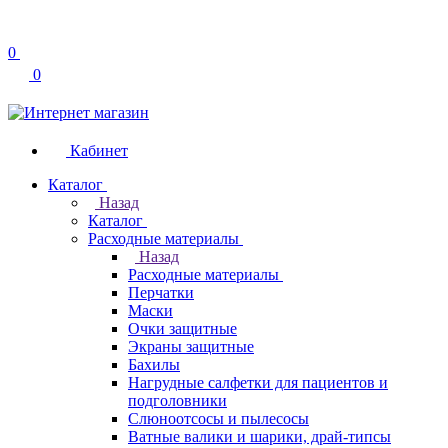
0
0
Кабинет
Каталог
Назад
Каталог
Расходные материалы
Назад
Расходные материалы
Перчатки
Маски
Очки защитные
Экраны защитные
Бахилы
Нагрудные салфетки для пациентов и
подголовники
Слюноотсосы и пылесосы
Ватные валики и шарики, драй-типсы