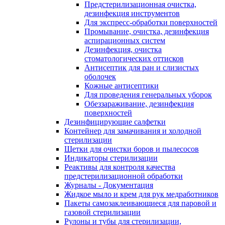
Предстерилизационная очистка,
дезинфекция инструментов
Для экспресс-обработки поверхностей
Промывание, очистка, дезинфекция
аспирационных систем
Дезинфекция, очистка
стоматологических оттисков
Антисептик для ран и слизистых
оболочек
Кожные антисептики
Для проведения генеральных уборок
Обеззараживание, дезинфекция
поверхностей
Дезинфицирующие салфетки
Контейнер для замачивания и холодной
стерилизации
Щетки для очистки боров и пылесосов
Индикаторы стерилизации
Реактивы для контроля качества
предстерилизационной обработки
Журналы - Документация
Жидкое мыло и крем для рук медработников
Пакеты самозаклеивающиеся для паровой и
газовой стерилизации
Рулоны и тубы для стерилизации,