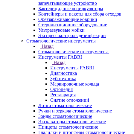
запечатывающее устройство
Бактерицидные рециркуляторы
Контейнеры и пакеты для сбора отходов
Обеззараживающие коврики
Стерилизационное оборудование
Ультразвуковые мойки
Экспресс-контроль дезинфекции
Стоматологические инструменты
Назад
Стоматологические инструменты
Инструменты FABRI
Назад
Инструменты FABRI
Диагностика
Зуботехника
Маркировочные кольца
Ортопедия
Реставрация
Снятие отложений
Лотки стоматологические
Ручки и зеркала стоматологические
Зонды стоматологические
Экскаваторы стоматологические
Пинцеты стоматологические
Гладилки и штопферы стоматологические