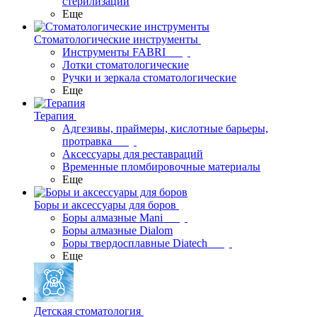
стерилизации
Еще
Стоматологические инструменты
Инструменты FABRI
Лотки стоматологические
Ручки и зеркала стоматологические
Еще
Терапия
Адгезивы, праймеры, кислотные барьеры,
протравка
Аксессуары для реставраций
Временные пломбировочные материалы
Еще
Боры и аксессуары для боров
Боры алмазные Mani
Боры алмазные Dialom
Боры твердосплавные Diatech
Еще
Детская стоматология