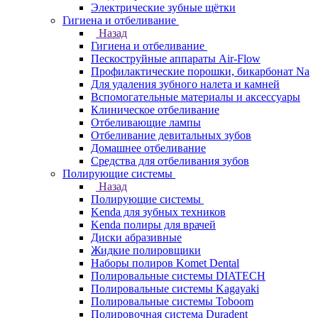
Электрические зубные щётки
Гигиена и отбеливание
Назад
Гигиена и отбеливание
Пескоструйные аппараты Air-Flow
Профилактические порошки, бикарбонат Na
Для удаления зубного налета и камней
Вспомогательные материалы и аксессуары
Клиническое отбеливание
Отбеливающие лампы
Отбеливание девитальных зубов
Домашнее отбеливание
Средства для отбеливания зубов
Полирующие системы
Назад
Полирующие системы
Kenda для зубных техников
Kenda полиры для врачей
Диски абразивные
Жидкие полировщики
Наборы полиров Komet Dental
Полировальные системы DIATECH
Полировальные системы Kagayaki
Полировальные системы Toboom
Полировочная система Duradent