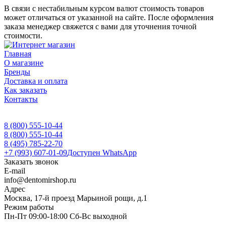
В связи с нестабильным курсом валют стоимость товаров
может отличаться от указанной на сайте. После оформления
заказа менеджер свяжется с вами для уточнения точной
стоимости.
Главная
О магазине
Бренды
Доставка и оплата
Как заказать
Контакты
8 (800) 555-10-44
8 (800) 555-10-44
8 (495) 785-22-70
+7 (993) 607-01-09
Доступен WhatsApp
Заказать звонок
E-mail
info@dentomirshop.ru
Адрес
Москва, 17-й проезд Марьиной рощи, д.1
Режим работы
Пн-Пт 09:00-18:00 Сб-Вс выходной