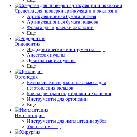
Средства для проверки артикуляции и окклюзии
Артикуляционная бумага прямая
Артикуляционная бумага подкова
Фольга для проверки окклюзии
Еще
Эндодонтия
Эндодонтические инструменты
Анестезия пульпы
Девитализация пульпы
Еще
Ортопедия
Беззольные штифты и пластмасса для
изготовления вкладок
Боксы для транспортировки и хранения
Инструменты для ортопедии
Еще
Имплантация
Инструменты для имплантации зубов
Ультрастом