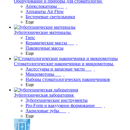
Оборудование и приборы для стоматологии
Апекслокаторы
Аппараты Air Flow
Бестеневые светильники
Еще
Зуботехнические материалы
Гипс
Керамические массы
Паковочные массы
Еще
Стоматологические наконечники и микромоторы
Аксессуары и запасные части
Микромоторы
Наборы стоматологических наконечников
Еще
Зуботехническая лаборатория
Зуботехнические инструменты
Pro-Form и вакуумное формование
Акриловые зубы
Еще