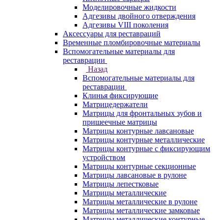
Моделировочные жидкости
Адгезивы двойного отверждения
Адгезивы VIII поколения
Аксессуары для реставраций
Временные пломбировочные материалы
Вспомогательные материалы для
реставрации
Назад
Вспомогательные материалы для
реставрации
Клинья фиксирующие
Матрицедержатели
Матрицы для фронтальных зубов и
пришеечные матрицы
Матрицы контурные лавсановые
Матрицы контурные металлические
Матрицы контурные с фиксирующим
устройством
Матрицы контурные секционные
Матрицы лавсановые в рулоне
Матрицы лепестковые
Матрицы металлические
Матрицы металлические в рулоне
Матрицы металлические замковые
Матрицы металлические контурные