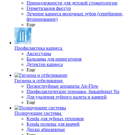
Принадлежности для детской стоматологии
Герметизация фиссур
Лечение кариеса молочных зубов (серебрение,
фторирование)
Еще
Профилактика кариеса
Аксессуары
Бальзамы для ирригаторов
Детектор кариеса
Еще
Гигиена и отбеливание
Пескоструйные аппараты Air-Flow
Профилактические порошки, бикарбонат Na
Для удаления зубного налета и камней
Еще
Полирующие системы
Kenda для зубных техников
Kenda полиры для врачей
Диски абразивные
Еще