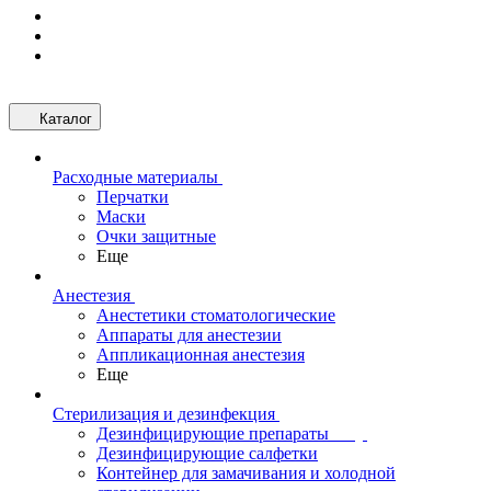
Каталог
Расходные материалы
Перчатки
Маски
Очки защитные
Еще
Анестезия
Анестетики стоматологические
Аппараты для анестезии
Аппликационная анестезия
Еще
Стерилизация и дезинфекция
Дезинфицирующие препараты
Дезинфицирующие салфетки
Контейнер для замачивания и холодной