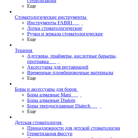
стерилизации
Еще
Стоматологические инструменты
Инструменты FABRI
Лотки стоматологические
Ручки и зеркала стоматологические
Еще
Терапия
Адгезивы, праймеры, кислотные барьеры,
протравка
Аксессуары для реставраций
Временные пломбировочные материалы
Еще
Боры и аксессуары для боров
Боры алмазные Mani
Боры алмазные Dialom
Боры твердосплавные Diatech
Еще
Детская стоматология
Принадлежности для детской стоматологии
Герметизация фиссур