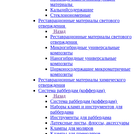
материалы
Кальцийсодержащие
Стеклоиономерные
Реставрационные материалы светового
отверждения
Назад
Реставрационные материалы светового
отверждения
Микрогибридные универсальные
композиты
Наногибридные универсальные
композиты
Цирконосодержащие микроматричные
композиты
Реставрационные материалы химического
отверждения
Система раббердам (коффердам)
Назад
Система раббердам (коффердам)
Наборы кламп и инструментов для
раббердама
Инструменты для раббердама
Латексные листы, флоссы, аксессуары
Клампы для моляров
Клампы для премоляров