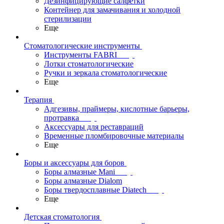
Дезинфицирующие салфетки
Контейнер для замачивания и холодной
стерилизации
Еще
Стоматологические инструменты
Инструменты FABRI
Лотки стоматологические
Ручки и зеркала стоматологические
Еще
Терапия
Адгезивы, праймеры, кислотные барьеры,
протравка
Аксессуары для реставраций
Временные пломбировочные материалы
Еще
Боры и аксессуары для боров
Боры алмазные Mani
Боры алмазные Dialom
Боры твердосплавные Diatech
Еще
Детская стоматология