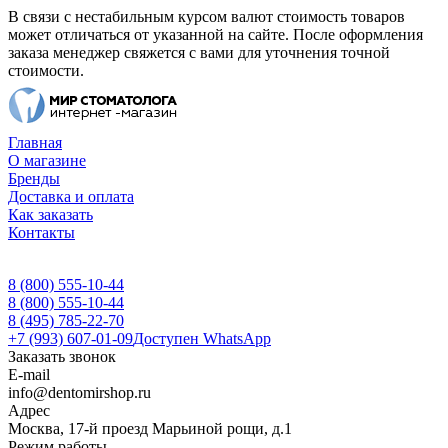
В связи с нестабильным курсом валют стоимость товаров
может отличаться от указанной на сайте. После оформления
заказа менеджер свяжется с вами для уточнения точной
стоимости.
Главная
О магазине
Бренды
Доставка и оплата
Как заказать
Контакты
8 (800) 555-10-44
8 (800) 555-10-44
8 (495) 785-22-70
+7 (993) 607-01-09
Доступен WhatsApp
Заказать звонок
E-mail
info@dentomirshop.ru
Адрес
Москва, 17-й проезд Марьиной рощи, д.1
Режим работы