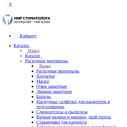
0
Кабинет
Каталог
Назад
Каталог
Расходные материалы
Назад
Расходные материалы
Перчатки
Маски
Очки защитные
Экраны защитные
Бахилы
Нагрудные салфетки для пациентов и
подголовники
Слюноотсосы и пылесосы
Ватные валики и шарики, драй-типсы
Стаканчики для пациента