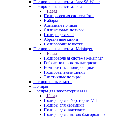
Полировочная система Jazz SS White
Полировочная система Jota
Назад
Полировочная система Jota
Наборы
Алмазные полиры
Силиконовые полиры
Полиры для ЗТЛ
Абразивные камни
Полировочные щетки
Полировочная система Meisinger
Назад
Полировочная система Meisinger
Гибкие полировальные диски
Композитные полировщики
Полировальные щетки
Эластичные полиры
Полировочные пасты
Полиры
Полиры для лаборатории NTI
Назад
Полиры для лаборатории NTI
Полиры для керамики
Полиры для пластмасс
Полиры для сплавов благородных