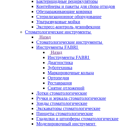
Бактерицидные рециркуляторы
Контейнеры и пакеты для сбора отходов
Обеззараживающие коврики
Стерилизационное оборудование
Ультразвуковые мойки
Экспресс-контроль дезинфекции
Стоматологические инструменты
Назад
Стоматологические инструменты
Инструменты FABRI
Назад
Инструменты FABRI
Диагностика
Зуботехника
Маркировочные кольца
Ортопедия
Реставрация
Снятие отложений
Лотки стоматологические
Ручки и зеркала стоматологические
Зонды стоматологические
Экскаваторы стоматологические
Пинцеты стоматологические
Гладилки и штопферы стоматологические
Моделировочный инструмент