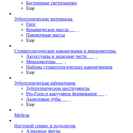
Бестеневые светильники
Еще
Зуботехнические материалы
Гипс
Керамические массы
Паковочные массы
Еще
Стоматологические наконечники и микромоторы
Аксессуары и запасные части
Микромоторы
Наборы стоматологических наконечников
Еще
Зуботехническая лаборатория
Зуботехнические инструменты
Pro-Form и вакуумное формование
Акриловые зубы
Еще
Мебель
Ногтевой сервис и подология
Алмазные фрезы