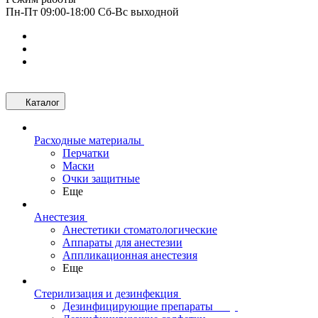
Пн-Пт 09:00-18:00 Сб-Вс выходной
Каталог
Расходные материалы
Перчатки
Маски
Очки защитные
Еще
Анестезия
Анестетики стоматологические
Аппараты для анестезии
Аппликационная анестезия
Еще
Стерилизация и дезинфекция
Дезинфицирующие препараты