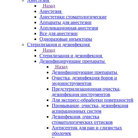
Анестезия
Назад
Анестезия
Анестетики стоматологические
Аппараты для анестезии
Аппликационная анестезия
Все для анестезии
Одноразовые инъекторы
Стерилизация и дезинфекция
Назад
Стерилизация и дезинфекция
Дезинфицирующие препараты
Назад
Дезинфицирующие препараты
Очистка, дезинфекция боров и
эндоинструментов
Предстерилизационная очистка,
дезинфекция инструментов
Для экспресс-обработки поверхностей
Промывание, очистка, дезинфекция
аспирационных систем
Дезинфекция, очистка
стоматологических оттисков
Антисептик для ран и слизистых
оболочек