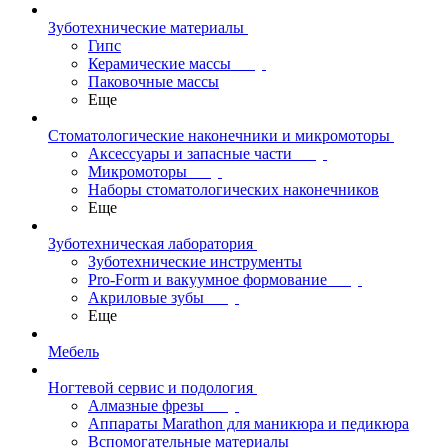
Зуботехнические материалы
Гипс
Керамические массы
Паковочные массы
Еще
Стоматологические наконечники и микромоторы
Аксессуары и запасные части
Микромоторы
Наборы стоматологических наконечников
Еще
Зуботехническая лаборатория
Зуботехнические инструменты
Pro-Form и вакуумное формование
Акриловые зубы
Еще
Мебель
Ногтевой сервис и подология
Алмазные фрезы
Аппараты Marathon для маникюра и педикюра
Вспомогательные материалы