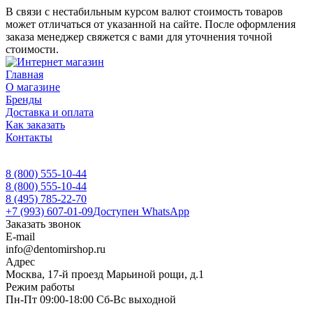
В связи с нестабильным курсом валют стоимость товаров
может отличаться от указанной на сайте. После оформления
заказа менеджер свяжется с вами для уточнения точной
стоимости.
Главная
О магазине
Бренды
Доставка и оплата
Как заказать
Контакты
8 (800) 555-10-44
8 (800) 555-10-44
8 (495) 785-22-70
+7 (993) 607-01-09
Доступен WhatsApp
Заказать звонок
E-mail
info@dentomirshop.ru
Адрес
Москва, 17-й проезд Марьиной рощи, д.1
Режим работы
Пн-Пт 09:00-18:00 Сб-Вс выходной