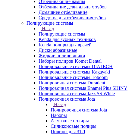
Отбеливающие лампы
Отбеливание девитальных зубов
Домашнее отбеливание
Средства для отбеливания зубов
Полирующие системы
Назад
Полирующие системы
Kenda для зубных техников
Kenda полиры для врачей
Диски абразивные
Жидкие полировщики
Наборы полиров Komet Dental
Полировальные системы DIATECH
Полировальные системы Kagayaki
Полировальные системы Toboom
Полировочная система Duradent
Полировочная система Enamel Plus SHINY
Полировочная система Jazz SS White
Полировочная система Jota
Назад
Полировочная система Jota
Наборы
Алмазные полиры
Силиконовые полиры
Полиры для ЗТЛ