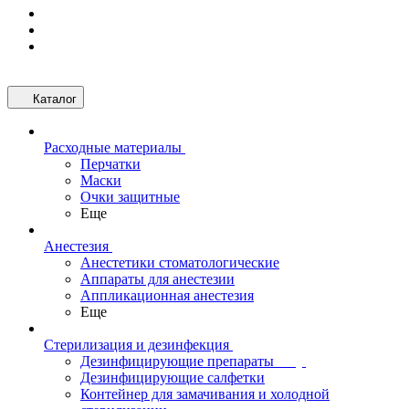
Каталог
Расходные материалы
Перчатки
Маски
Очки защитные
Еще
Анестезия
Анестетики стоматологические
Аппараты для анестезии
Аппликационная анестезия
Еще
Стерилизация и дезинфекция
Дезинфицирующие препараты
Дезинфицирующие салфетки
Контейнер для замачивания и холодной