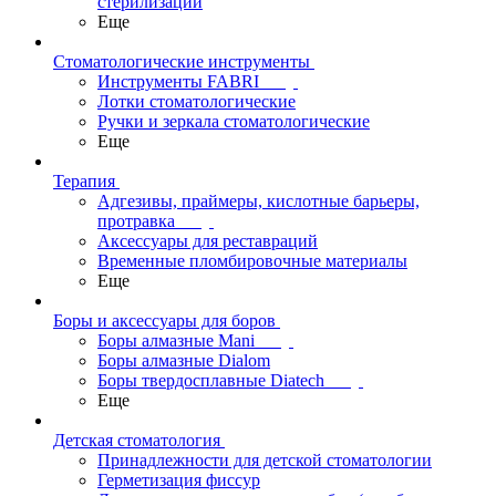
стерилизации
Еще
Стоматологические инструменты
Инструменты FABRI
Лотки стоматологические
Ручки и зеркала стоматологические
Еще
Терапия
Адгезивы, праймеры, кислотные барьеры,
протравка
Аксессуары для реставраций
Временные пломбировочные материалы
Еще
Боры и аксессуары для боров
Боры алмазные Mani
Боры алмазные Dialom
Боры твердосплавные Diatech
Еще
Детская стоматология
Принадлежности для детской стоматологии
Герметизация фиссур