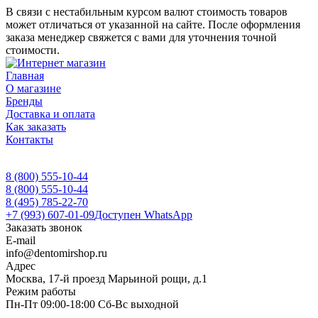
В связи с нестабильным курсом валют стоимость товаров
может отличаться от указанной на сайте. После оформления
заказа менеджер свяжется с вами для уточнения точной
стоимости.
Главная
О магазине
Бренды
Доставка и оплата
Как заказать
Контакты
8 (800) 555-10-44
8 (800) 555-10-44
8 (495) 785-22-70
+7 (993) 607-01-09
Доступен WhatsApp
Заказать звонок
E-mail
info@dentomirshop.ru
Адрес
Москва, 17-й проезд Марьиной рощи, д.1
Режим работы
Пн-Пт 09:00-18:00 Сб-Вс выходной