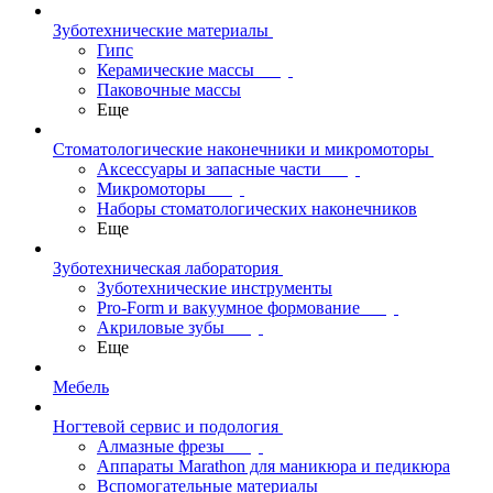
Зуботехнические материалы
Гипс
Керамические массы
Паковочные массы
Еще
Стоматологические наконечники и микромоторы
Аксессуары и запасные части
Микромоторы
Наборы стоматологических наконечников
Еще
Зуботехническая лаборатория
Зуботехнические инструменты
Pro-Form и вакуумное формование
Акриловые зубы
Еще
Мебель
Ногтевой сервис и подология
Алмазные фрезы
Аппараты Marathon для маникюра и педикюра
Вспомогательные материалы