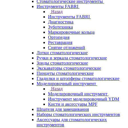
Стоматологические инструменты
Инструменты FABRI
Назад
Инструменты FABRI
Диагностика
Зуботехника
Маркировочные кольца
Ортопедия
Реставрация
Снятие отложений
Лотки стоматологические
Ручки и зеркала стоматологические
Зонды стоматологические
Экскаваторы стоматологические
Пинцеты стоматологические
Гладилки и штопферы стоматологические
Моделировочный инструмент
Назад
Моделировочный инструмент
Инструмент моделировочный YDM
Кисти и аксессуары MPF
Шпателя для замешивания
Наборы стоматологических инструментов
Аксессуары для стоматологических
инструментов