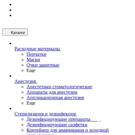
Каталог
Расходные материалы
Перчатки
Маски
Очки защитные
Еще
Анестезия
Анестетики стоматологические
Аппараты для анестезии
Аппликационная анестезия
Еще
Стерилизация и дезинфекция
Дезинфицирующие препараты
Дезинфицирующие салфетки
Контейнер для замачивания и холодной