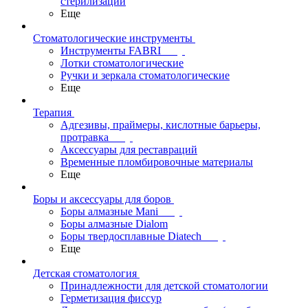
стерилизации
Еще
Стоматологические инструменты
Инструменты FABRI
Лотки стоматологические
Ручки и зеркала стоматологические
Еще
Терапия
Адгезивы, праймеры, кислотные барьеры,
протравка
Аксессуары для реставраций
Временные пломбировочные материалы
Еще
Боры и аксессуары для боров
Боры алмазные Mani
Боры алмазные Dialom
Боры твердосплавные Diatech
Еще
Детская стоматология
Принадлежности для детской стоматологии
Герметизация фиссур