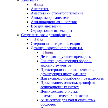
Анестезия
Назад
Анестезия
Анестетики стоматологические
Аппараты для анестезии
Аппликационная анестезия
Все для анестезии
Одноразовые инъекторы
Стерилизация и дезинфекция
Назад
Стерилизация и дезинфекция
Дезинфицирующие препараты
Назад
Дезинфицирующие препараты
Очистка, дезинфекция боров и
эндоинструментов
Предстерилизационная очистка,
дезинфекция инструментов
Для экспресс-обработки поверхностей
Промывание, очистка, дезинфекция
аспирационных систем
Дезинфекция, очистка
стоматологических оттисков
Антисептик для ран и слизистых
оболочек