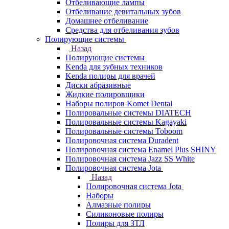
Отбеливающие лампы
Отбеливание девитальных зубов
Домашнее отбеливание
Средства для отбеливания зубов
Полирующие системы
Назад
Полирующие системы
Kenda для зубных техников
Kenda полиры для врачей
Диски абразивные
Жидкие полировщики
Наборы полиров Komet Dental
Полировальные системы DIATECH
Полировальные системы Kagayaki
Полировальные системы Toboom
Полировочная система Duradent
Полировочная система Enamel Plus SHINY
Полировочная система Jazz SS White
Полировочная система Jota
Назад
Полировочная система Jota
Наборы
Алмазные полиры
Силиконовые полиры
Полиры для ЗТЛ