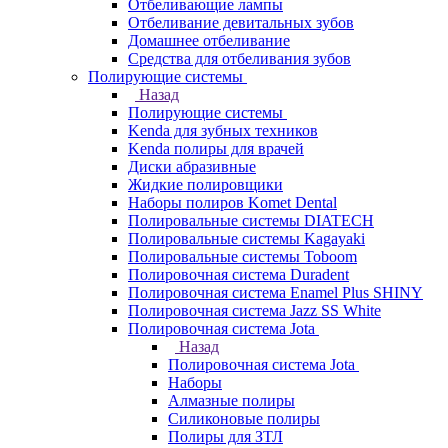
Отбеливающие лампы
Отбеливание девитальных зубов
Домашнее отбеливание
Средства для отбеливания зубов
Полирующие системы
Назад
Полирующие системы
Kenda для зубных техников
Kenda полиры для врачей
Диски абразивные
Жидкие полировщики
Наборы полиров Komet Dental
Полировальные системы DIATECH
Полировальные системы Kagayaki
Полировальные системы Toboom
Полировочная система Duradent
Полировочная система Enamel Plus SHINY
Полировочная система Jazz SS White
Полировочная система Jota
Назад
Полировочная система Jota
Наборы
Алмазные полиры
Силиконовые полиры
Полиры для ЗТЛ