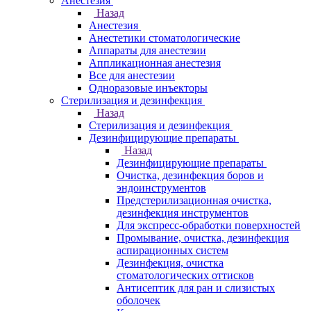
Анестезия
Назад
Анестезия
Анестетики стоматологические
Аппараты для анестезии
Аппликационная анестезия
Все для анестезии
Одноразовые инъекторы
Стерилизация и дезинфекция
Назад
Стерилизация и дезинфекция
Дезинфицирующие препараты
Назад
Дезинфицирующие препараты
Очистка, дезинфекция боров и
эндоинструментов
Предстерилизационная очистка,
дезинфекция инструментов
Для экспресс-обработки поверхностей
Промывание, очистка, дезинфекция
аспирационных систем
Дезинфекция, очистка
стоматологических оттисков
Антисептик для ран и слизистых
оболочек