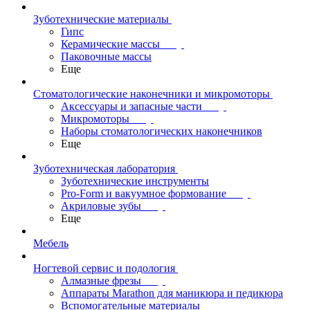
Зуботехнические материалы
Гипс
Керамические массы
Паковочные массы
Еще
Стоматологические наконечники и микромоторы
Аксессуары и запасные части
Микромоторы
Наборы стоматологических наконечников
Еще
Зуботехническая лаборатория
Зуботехнические инструменты
Pro-Form и вакуумное формование
Акриловые зубы
Еще
Мебель
Ногтевой сервис и подология
Алмазные фрезы
Аппараты Marathon для маникюра и педикюра
Вспомогательные материалы