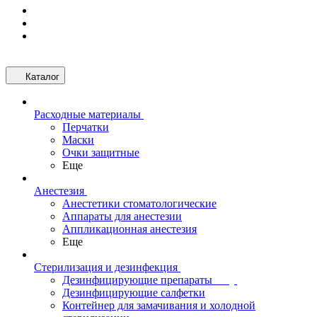
Каталог
Расходные материалы
Перчатки
Маски
Очки защитные
Еще
Анестезия
Анестетики стоматологические
Аппараты для анестезии
Аппликационная анестезия
Еще
Стерилизация и дезинфекция
Дезинфицирующие препараты
Дезинфицирующие салфетки
Контейнер для замачивания и холодной