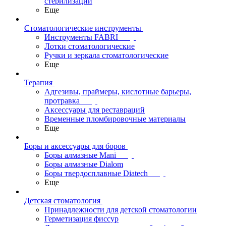
стерилизации
Еще
Стоматологические инструменты
Инструменты FABRI
Лотки стоматологические
Ручки и зеркала стоматологические
Еще
Терапия
Адгезивы, праймеры, кислотные барьеры,
протравка
Аксессуары для реставраций
Временные пломбировочные материалы
Еще
Боры и аксессуары для боров
Боры алмазные Mani
Боры алмазные Dialom
Боры твердосплавные Diatech
Еще
Детская стоматология
Принадлежности для детской стоматологии
Герметизация фиссур