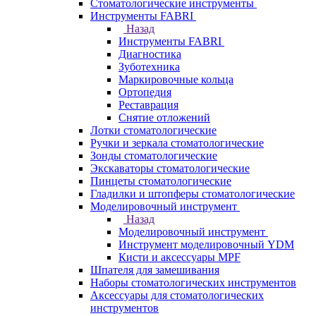
Стоматологические инструменты
Инструменты FABRI
Назад
Инструменты FABRI
Диагностика
Зуботехника
Маркировочные кольца
Ортопедия
Реставрация
Снятие отложений
Лотки стоматологические
Ручки и зеркала стоматологические
Зонды стоматологические
Экскаваторы стоматологические
Пинцеты стоматологические
Гладилки и штопферы стоматологические
Моделировочный инструмент
Назад
Моделировочный инструмент
Инструмент моделировочный YDM
Кисти и аксессуары MPF
Шпателя для замешивания
Наборы стоматологических инструментов
Аксессуары для стоматологических
инструментов