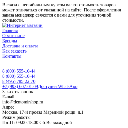
В связи с нестабильным курсом валют стоимость товаров
может отличаться от указанной на сайте. После оформления
заказа менеджер свяжется с вами для уточнения точной
стоимости.
Главная
О магазине
Бренды
Доставка и оплата
Как заказать
Контакты
8 (800) 555-10-44
8 (800) 555-10-44
8 (495) 785-22-70
+7 (993) 607-01-09
Доступен WhatsApp
Заказать звонок
E-mail
info@dentomirshop.ru
Адрес
Москва, 17-й проезд Марьиной рощи, д.1
Режим работы
Пн-Пт 09:00-18:00 Сб-Вс выходной