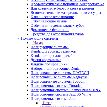
Профилактические порошки, бикарбонат Na
Для удаления зубного налета и камней
Вспомогательные материалы и аксессуары
Клиническое отбеливание
Отбеливающие лампы
Отбеливание девитальных зубов
Домашнее отбеливание
Средства для отбеливания зубов
Полирующие системы
Назад
Полирующие системы
Kenda для зубных техников
Kenda полиры для врачей
Диски абразивные
Жидкие полировщики
Наборы полиров Komet Dental
Полировальные системы DIATECH
Полировальные системы Kagayaki
Полировальные системы Toboom
Полировочная система Duradent
Полировочная система Enamel Plus SHINY
Полировочная система Jazz SS White
Полировочная система Jota
Назад