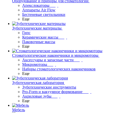
Оборудование и приборы для стоматологии
Апекслокаторы
Аппараты Air Flow
Бестеневые светильники
Еще
Зуботехнические материалы
Гипс
Керамические массы
Паковочные массы
Еще
Стоматологические наконечники и микромоторы
Аксессуары и запасные части
Микромоторы
Наборы стоматологических наконечников
Еще
Зуботехническая лаборатория
Зуботехнические инструменты
Pro-Form и вакуумное формование
Акриловые зубы
Еще
Мебель