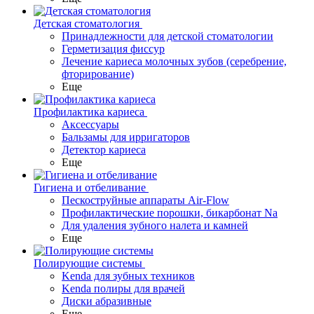
Детская стоматология
Принадлежности для детской стоматологии
Герметизация фиссур
Лечение кариеса молочных зубов (серебрение,
фторирование)
Еще
Профилактика кариеса
Аксессуары
Бальзамы для ирригаторов
Детектор кариеса
Еще
Гигиена и отбеливание
Пескоструйные аппараты Air-Flow
Профилактические порошки, бикарбонат Na
Для удаления зубного налета и камней
Еще
Полирующие системы
Kenda для зубных техников
Kenda полиры для врачей
Диски абразивные
Еще