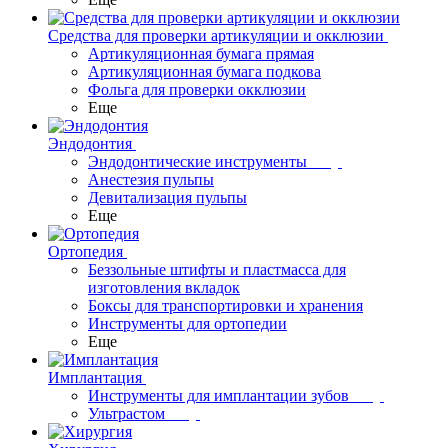
Средства для проверки артикуляции и окклюзии
Артикуляционная бумага прямая
Артикуляционная бумага подкова
Фольга для проверки окклюзии
Еще
Эндодонтия
Эндодонтические инструменты
Анестезия пульпы
Девитализация пульпы
Еще
Ортопедия
Беззольные штифты и пластмасса для
изготовления вкладок
Боксы для транспортировки и хранения
Инструменты для ортопедии
Еще
Имплантация
Инструменты для имплантации зубов
Ультрастом