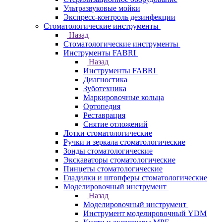
Ультразвуковые мойки
Экспресс-контроль дезинфекции
Стоматологические инструменты
Назад
Стоматологические инструменты
Инструменты FABRI
Назад
Инструменты FABRI
Диагностика
Зуботехника
Маркировочные кольца
Ортопедия
Реставрация
Снятие отложений
Лотки стоматологические
Ручки и зеркала стоматологические
Зонды стоматологические
Экскаваторы стоматологические
Пинцеты стоматологические
Гладилки и штопферы стоматологические
Моделировочный инструмент
Назад
Моделировочный инструмент
Инструмент моделировочный YDM