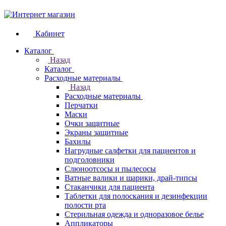
Кабинет
Каталог
Назад
Каталог
Расходные материалы
Назад
Расходные материалы
Перчатки
Маски
Очки защитные
Экраны защитные
Бахилы
Нагрудные салфетки для пациентов и
подголовники
Слюноотсосы и пылесосы
Ватные валики и шарики, драй-типсы
Стаканчики для пациента
Таблетки для полоскания и дезинфекции
полости рта
Стерильная одежда и одноразовое белье
Аппликаторы