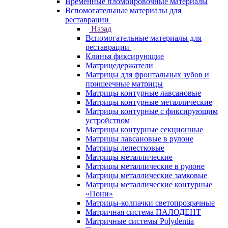
Временные пломбировочные материалы
Вспомогательные материалы для
реставрации
Назад
Вспомогательные материалы для
реставрации
Клинья фиксирующие
Матрицедержатели
Матрицы для фронтальных зубов и
пришеечные матрицы
Матрицы контурные лавсановые
Матрицы контурные металлические
Матрицы контурные с фиксирующим
устройством
Матрицы контурные секционные
Матрицы лавсановые в рулоне
Матрицы лепестковые
Матрицы металлические
Матрицы металлические в рулоне
Матрицы металлические замковые
Матрицы металлические контурные
«Пони»
Матрицы-колпачки светопрозрачные
Матричная система ПАЛОДЕНТ
Матричные системы Polydentia