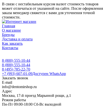
В связи с нестабильным курсом валют стоимость товаров
может отличаться от указанной на сайте. После оформления
заказа менеджер свяжется с вами для уточнения точной
стоимости.
Главная
О магазине
Бренды
Доставка и оплата
Как заказать
Контакты
8 (800) 555-10-44
8 (800) 555-10-44
8 (495) 785-22-70
+7 (993) 607-01-09
Доступен WhatsApp
Заказать звонок
E-mail
info@dentomirshop.ru
Адрес
Москва, 17-й проезд Марьиной рощи, д.1
Режим работы
Пн-Пт 09:00-18:00 Сб-Вс выходной