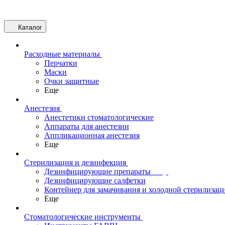
Каталог
Расходные материалы
Перчатки
Маски
Очки защитные
Еще
Анестезия
Анестетики стоматологические
Аппараты для анестезии
Аппликационная анестезия
Еще
Стерилизация и дезинфекция
Дезинфицирующие препараты
Дезинфицирующие салфетки
Контейнер для замачивания и холодной стерилизац
Еще
Стоматологические инструменты