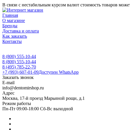
В связи с нестабильным курсом валют стоимость товаров может
Главная
О магазине
Бренды
Доставка и оплата
Как заказать
Контакты
8 (800) 555-10-44
8 (800) 555-10-44
8 (495) 785-22-70
+7 (993) 607-01-09
Доступен WhatsApp
Заказать звонок
E-mail
info@dentomirshop.ru
Адрес
Москва, 17-й проезд Марьиной рощи, д.1
Режим работы
Пн-Пт 09:00-18:00 Сб-Вс выходной