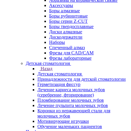
Абразивы на керамической связке
Аксессуары
Боры алмазные
Боры рубинитовые
Боры серии Z-CUT
Боры твердосплавные
Диски алмазные
Дискодержатели
Наборы
Спеченный алмаз
Фрезы для CAD/CAM
Фрезы лабораторные
Детская стоматология
Назад
Детская стоматология
Принадлежности для детской стоматологии
Герметизация фиссур
Лечение кариеса молочных зубов
(серебрение, фторирование)
Пломбирование молочных зубов
Лечение пульпита молочных зубов
Коронки из нержавеющей стали для
молочных зубов
Мотивирующие игрушки
Обучение маленьких пациентов