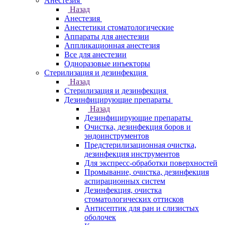
Анестезия
Назад
Анестезия
Анестетики стоматологические
Аппараты для анестезии
Аппликационная анестезия
Все для анестезии
Одноразовые инъекторы
Стерилизация и дезинфекция
Назад
Стерилизация и дезинфекция
Дезинфицирующие препараты
Назад
Дезинфицирующие препараты
Очистка, дезинфекция боров и
эндоинструментов
Предстерилизационная очистка,
дезинфекция инструментов
Для экспресс-обработки поверхностей
Промывание, очистка, дезинфекция
аспирационных систем
Дезинфекция, очистка
стоматологических оттисков
Антисептик для ран и слизистых
оболочек