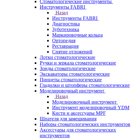
Стоматологические инструменты
Инструменты FABRI
Назад
Инструменты FABRI
Диагностика
Зуботехника
Маркировочные кольца
Ортопедия
Реставрация
Снятие отложений
Лотки стоматологические
Ручки и зеркала стоматологические
Зонды стоматологические
Экскаваторы стоматологические
Пинцеты стоматологические
Гладилки и штопферы стоматологические
Моделировочный инструмент
Назад
Моделировочный инструмент
Инструмент моделировочный YDM
Кисти и аксессуары MPF
Шпателя для замешивания
Наборы стоматологических инструментов
Аксессуары для стоматологических
инструментов