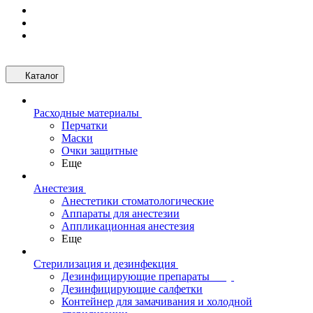
Каталог
Расходные материалы
Перчатки
Маски
Очки защитные
Еще
Анестезия
Анестетики стоматологические
Аппараты для анестезии
Аппликационная анестезия
Еще
Стерилизация и дезинфекция
Дезинфицирующие препараты
Дезинфицирующие салфетки
Контейнер для замачивания и холодной