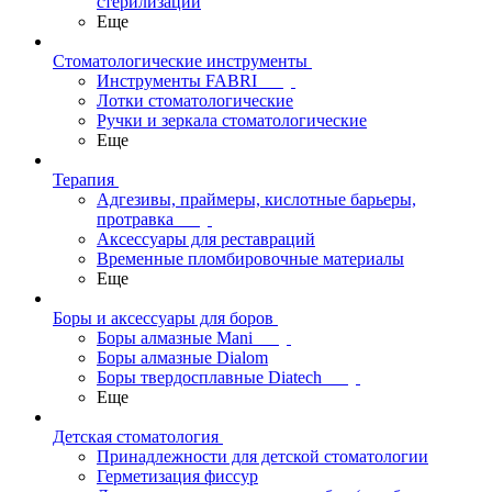
стерилизации
Еще
Стоматологические инструменты
Инструменты FABRI
Лотки стоматологические
Ручки и зеркала стоматологические
Еще
Терапия
Адгезивы, праймеры, кислотные барьеры,
протравка
Аксессуары для реставраций
Временные пломбировочные материалы
Еще
Боры и аксессуары для боров
Боры алмазные Mani
Боры алмазные Dialom
Боры твердосплавные Diatech
Еще
Детская стоматология
Принадлежности для детской стоматологии
Герметизация фиссур