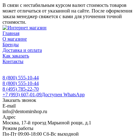
В связи с нестабильным курсом валют стоимость товаров
может отличаться от указанной на сайте. После оформления
заказа менеджер свяжется с вами для уточнения точной
стоимости.
Главная
О магазине
Бренды
Доставка и оплата
Как заказать
Контакты
8 (800) 555-10-44
8 (800) 555-10-44
8 (495) 785-22-70
+7 (993) 607-01-09
Доступен WhatsApp
Заказать звонок
E-mail
info@dentomirshop.ru
Адрес
Москва, 17-й проезд Марьиной рощи, д.1
Режим работы
Пн-Пт 09:00-18:00 Сб-Вс выходной