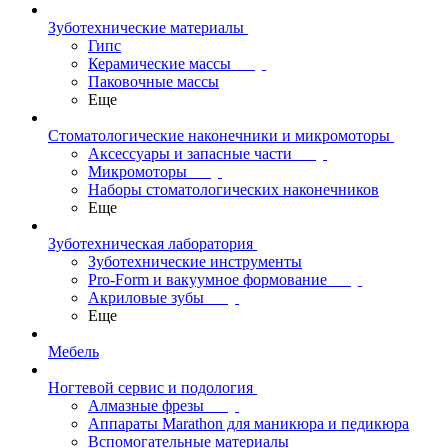
Зуботехнические материалы
Гипс
Керамические массы
Паковочные массы
Еще
Стоматологические наконечники и микромоторы
Аксессуары и запасные части
Микромоторы
Наборы стоматологических наконечников
Еще
Зуботехническая лаборатория
Зуботехнические инструменты
Pro-Form и вакуумное формование
Акриловые зубы
Еще
Мебель
Ногтевой сервис и подология
Алмазные фрезы
Аппараты Marathon для маникюра и педикюра
Вспомогательные материалы