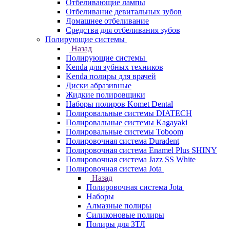
Отбеливающие лампы
Отбеливание девитальных зубов
Домашнее отбеливание
Средства для отбеливания зубов
Полирующие системы
Назад
Полирующие системы
Kenda для зубных техников
Kenda полиры для врачей
Диски абразивные
Жидкие полировщики
Наборы полиров Komet Dental
Полировальные системы DIATECH
Полировальные системы Kagayaki
Полировальные системы Toboom
Полировочная система Duradent
Полировочная система Enamel Plus SHINY
Полировочная система Jazz SS White
Полировочная система Jota
Назад
Полировочная система Jota
Наборы
Алмазные полиры
Силиконовые полиры
Полиры для ЗТЛ