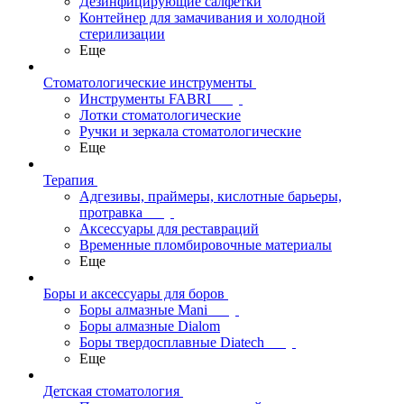
Дезинфицирующие салфетки
Контейнер для замачивания и холодной
стерилизации
Еще
Стоматологические инструменты
Инструменты FABRI
Лотки стоматологические
Ручки и зеркала стоматологические
Еще
Терапия
Адгезивы, праймеры, кислотные барьеры,
протравка
Аксессуары для реставраций
Временные пломбировочные материалы
Еще
Боры и аксессуары для боров
Боры алмазные Mani
Боры алмазные Dialom
Боры твердосплавные Diatech
Еще
Детская стоматология