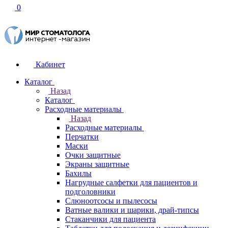
0
Кабинет
Каталог
Назад
Каталог
Расходные материалы
Назад
Расходные материалы
Перчатки
Маски
Очки защитные
Экраны защитные
Бахилы
Нагрудные салфетки для пациентов и
подголовники
Слюноотсосы и пылесосы
Ватные валики и шарики, драй-типсы
Стаканчики для пациента