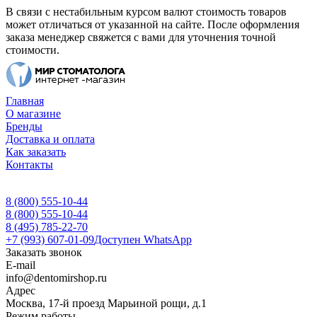
В связи с нестабильным курсом валют стоимость товаров
может отличаться от указанной на сайте. После оформления
заказа менеджер свяжется с вами для уточнения точной
стоимости.
Главная
О магазине
Бренды
Доставка и оплата
Как заказать
Контакты
8 (800) 555-10-44
8 (800) 555-10-44
8 (495) 785-22-70
+7 (993) 607-01-09
Доступен WhatsApp
Заказать звонок
E-mail
info@dentomirshop.ru
Адрес
Москва, 17-й проезд Марьиной рощи, д.1
Режим работы