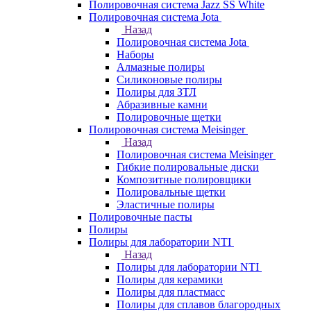
Полировочная система Jazz SS White
Полировочная система Jota
Назад
Полировочная система Jota
Наборы
Алмазные полиры
Силиконовые полиры
Полиры для ЗТЛ
Абразивные камни
Полировочные щетки
Полировочная система Meisinger
Назад
Полировочная система Meisinger
Гибкие полировальные диски
Композитные полировщики
Полировальные щетки
Эластичные полиры
Полировочные пасты
Полиры
Полиры для лаборатории NTI
Назад
Полиры для лаборатории NTI
Полиры для керамики
Полиры для пластмасс
Полиры для сплавов благородных