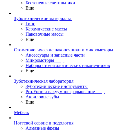
Бестеневые светильники
Еще
Зуботехнические материалы
Гипс
Керамические массы
Паковочные массы
Еще
Стоматологические наконечники и микромоторы
Аксессуары и запасные части
Микромоторы
Наборы стоматологических наконечников
Еще
Зуботехническая лаборатория
Зуботехнические инструменты
Pro-Form и вакуумное формование
Акриловые зубы
Еще
Мебель
Ногтевой сервис и подология
Алмазные фрезы