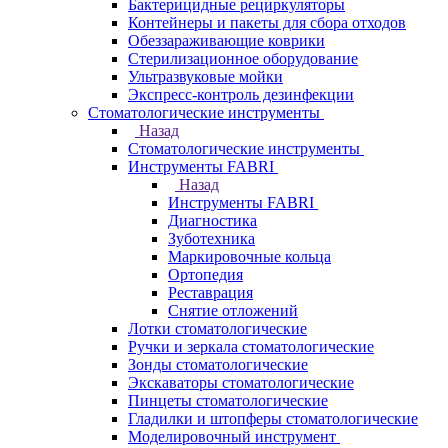
Бактерицидные рециркуляторы
Контейнеры и пакеты для сбора отходов
Обеззараживающие коврики
Стерилизационное оборудование
Ультразвуковые мойки
Экспресс-контроль дезинфекции
Стоматологические инструменты
Назад
Стоматологические инструменты
Инструменты FABRI
Назад
Инструменты FABRI
Диагностика
Зуботехника
Маркировочные кольца
Ортопедия
Реставрация
Снятие отложений
Лотки стоматологические
Ручки и зеркала стоматологические
Зонды стоматологические
Экскаваторы стоматологические
Пинцеты стоматологические
Гладилки и штопферы стоматологические
Моделировочный инструмент