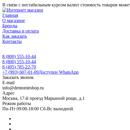
В связи с нестабильным курсом валют стоимость товаров может
Главная
О магазине
Бренды
Доставка и оплата
Как заказать
Контакты
8 (800) 555-10-44
8 (800) 555-10-44
8 (495) 785-22-70
+7 (993) 607-01-09
Доступен WhatsApp
Заказать звонок
E-mail
info@dentomirshop.ru
Адрес
Москва, 17-й проезд Марьиной рощи, д.1
Режим работы
Пн-Пт 09:00-18:00 Сб-Вс выходной