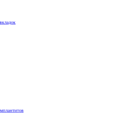
 вкладок
имплантитов