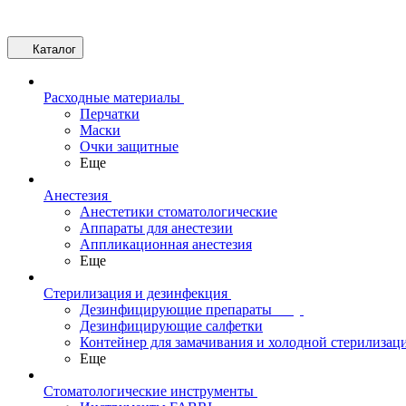
Каталог
Расходные материалы
Перчатки
Маски
Очки защитные
Еще
Анестезия
Анестетики стоматологические
Аппараты для анестезии
Аппликационная анестезия
Еще
Стерилизация и дезинфекция
Дезинфицирующие препараты
Дезинфицирующие салфетки
Контейнер для замачивания и холодной стерилизац
Еще
Стоматологические инструменты