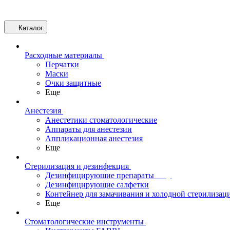
Каталог
Расходные материалы
Перчатки
Маски
Очки защитные
Еще
Анестезия
Анестетики стоматологические
Аппараты для анестезии
Аппликационная анестезия
Еще
Стерилизация и дезинфекция
Дезинфицирующие препараты
Дезинфицирующие салфетки
Контейнер для замачивания и холодной стерилизац
Еще
Стоматологические инструменты