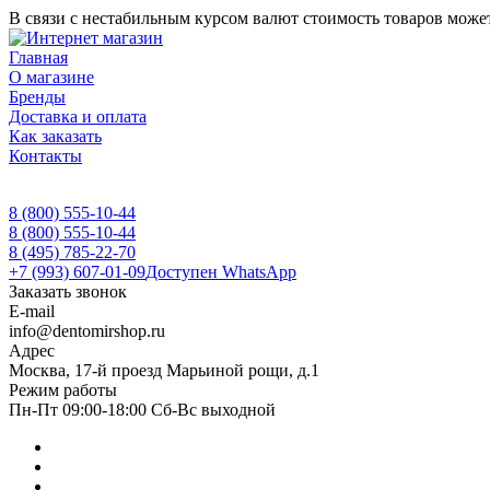
В связи с нестабильным курсом валют стоимость товаров может
Главная
О магазине
Бренды
Доставка и оплата
Как заказать
Контакты
8 (800) 555-10-44
8 (800) 555-10-44
8 (495) 785-22-70
+7 (993) 607-01-09
Доступен WhatsApp
Заказать звонок
E-mail
info@dentomirshop.ru
Адрес
Москва, 17-й проезд Марьиной рощи, д.1
Режим работы
Пн-Пт 09:00-18:00 Сб-Вс выходной