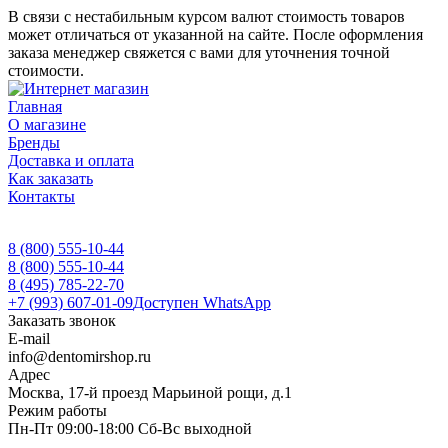
В связи с нестабильным курсом валют стоимость товаров
может отличаться от указанной на сайте. После оформления
заказа менеджер свяжется с вами для уточнения точной
стоимости.
Главная
О магазине
Бренды
Доставка и оплата
Как заказать
Контакты
8 (800) 555-10-44
8 (800) 555-10-44
8 (495) 785-22-70
+7 (993) 607-01-09
Доступен WhatsApp
Заказать звонок
E-mail
info@dentomirshop.ru
Адрес
Москва, 17-й проезд Марьиной рощи, д.1
Режим работы
Пн-Пт 09:00-18:00 Сб-Вс выходной