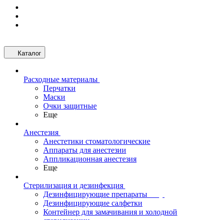
Каталог
Расходные материалы
Перчатки
Маски
Очки защитные
Еще
Анестезия
Анестетики стоматологические
Аппараты для анестезии
Аппликационная анестезия
Еще
Стерилизация и дезинфекция
Дезинфицирующие препараты
Дезинфицирующие салфетки
Контейнер для замачивания и холодной