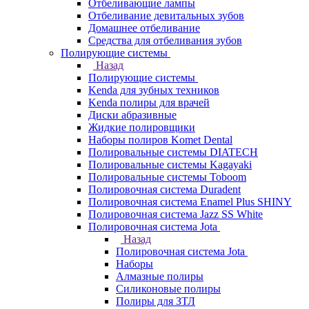
Отбеливающие лампы
Отбеливание девитальных зубов
Домашнее отбеливание
Средства для отбеливания зубов
Полирующие системы
Назад
Полирующие системы
Kenda для зубных техников
Kenda полиры для врачей
Диски абразивные
Жидкие полировщики
Наборы полиров Komet Dental
Полировальные системы DIATECH
Полировальные системы Kagayaki
Полировальные системы Toboom
Полировочная система Duradent
Полировочная система Enamel Plus SHINY
Полировочная система Jazz SS White
Полировочная система Jota
Назад
Полировочная система Jota
Наборы
Алмазные полиры
Силиконовые полиры
Полиры для ЗТЛ