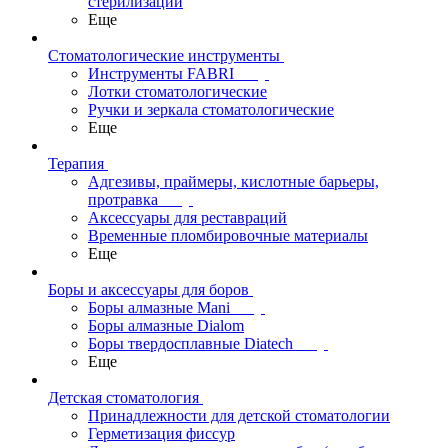
стерилизации
Еще
Стоматологические инструменты
Инструменты FABRI
Лотки стоматологические
Ручки и зеркала стоматологические
Еще
Терапия
Адгезивы, праймеры, кислотные барьеры,
протравка
Аксессуары для реставраций
Временные пломбировочные материалы
Еще
Боры и аксессуары для боров
Боры алмазные Mani
Боры алмазные Dialom
Боры твердосплавные Diatech
Еще
Детская стоматология
Принадлежности для детской стоматологии
Герметизация фиссур