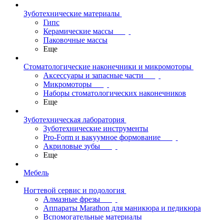
Зуботехнические материалы
Гипс
Керамические массы
Паковочные массы
Еще
Стоматологические наконечники и микромоторы
Аксессуары и запасные части
Микромоторы
Наборы стоматологических наконечников
Еще
Зуботехническая лаборатория
Зуботехнические инструменты
Pro-Form и вакуумное формование
Акриловые зубы
Еще
Мебель
Ногтевой сервис и подология
Алмазные фрезы
Аппараты Marathon для маникюра и педикюра
Вспомогательные материалы