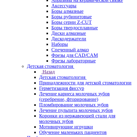
Абразивы на керамической связке
Аксессуары
Боры алмазные
Боры рубинитовые
Боры серии Z-CUT
Боры твердосплавные
Диски алмазные
Дискодержатели
Наборы
Спеченный алмаз
Фрезы для CAD/CAM
Фрезы лабораторные
Детская стоматология
Назад
Детская стоматология
Принадлежности для детской стоматологии
Герметизация фиссур
Лечение кариеса молочных зубов
(серебрение, фторирование)
Пломбирование молочных зубов
Лечение пульпита молочных зубов
Коронки из нержавеющей стали для
молочных зубов
Мотивирующие игрушки
Обучение маленьких пациентов