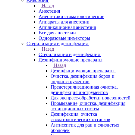
Анестезия
Назад
Анестезия
Анестетики стоматологические
Аппараты для анестезии
Аппликационная анестезия
Все для анестезии
Одноразовые инъекторы
Стерилизация и дезинфекция
Назад
Стерилизация и дезинфекция
Дезинфицирующие препараты
Назад
Дезинфицирующие препараты
Очистка, дезинфекция боров и
эндоинструментов
Предстерилизационная очистка,
дезинфекция инструментов
Для экспресс-обработки поверхностей
Промывание, очистка, дезинфекция
аспирационных систем
Дезинфекция, очистка
стоматологических оттисков
Антисептик для ран и слизистых
оболочек