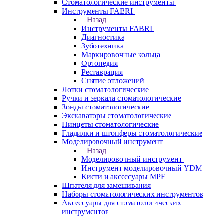
Стоматологические инструменты
Инструменты FABRI
Назад
Инструменты FABRI
Диагностика
Зуботехника
Маркировочные кольца
Ортопедия
Реставрация
Снятие отложений
Лотки стоматологические
Ручки и зеркала стоматологические
Зонды стоматологические
Экскаваторы стоматологические
Пинцеты стоматологические
Гладилки и штопферы стоматологические
Моделировочный инструмент
Назад
Моделировочный инструмент
Инструмент моделировочный YDM
Кисти и аксессуары MPF
Шпателя для замешивания
Наборы стоматологических инструментов
Аксессуары для стоматологических
инструментов