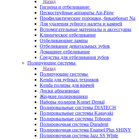
Назад
Гигиена и отбеливание
Пескоструйные аппараты Air-Flow
Профилактические порошки, бикарбонат Na
Для удаления зубного налета и камней
Вспомогательные материалы и аксессуары
Клиническое отбеливание
Отбеливающие лампы
Отбеливание девитальных зубов
Домашнее отбеливание
Средства для отбеливания зубов
Полирующие системы
Назад
Полирующие системы
Kenda для зубных техников
Kenda полиры для врачей
Диски абразивные
Жидкие полировщики
Наборы полиров Komet Dental
Полировальные системы DIATECH
Полировальные системы Kagayaki
Полировальные системы Toboom
Полировочная система Duradent
Полировочная система Enamel Plus SHINY
Полировочная система Jazz SS White