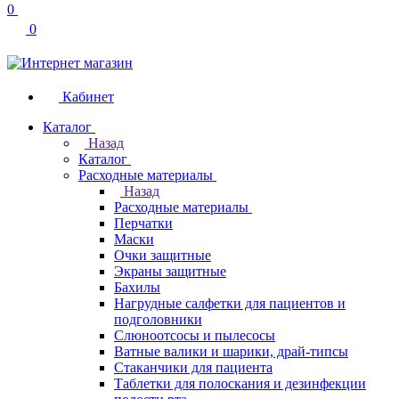
0
0
Кабинет
Каталог
Назад
Каталог
Расходные материалы
Назад
Расходные материалы
Перчатки
Маски
Очки защитные
Экраны защитные
Бахилы
Нагрудные салфетки для пациентов и
подголовники
Слюноотсосы и пылесосы
Ватные валики и шарики, драй-типсы
Стаканчики для пациента
Таблетки для полоскания и дезинфекции