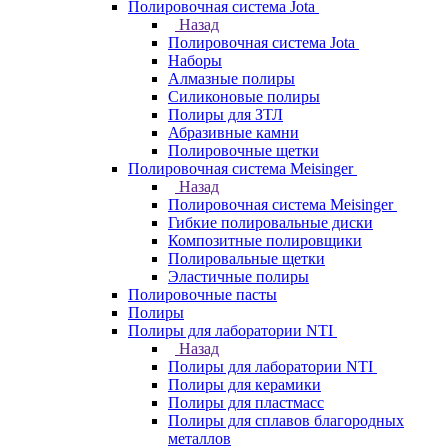
Полировочная система Jota
Назад
Полировочная система Jota
Наборы
Алмазные полиры
Силиконовые полиры
Полиры для ЗТЛ
Абразивные камни
Полировочные щетки
Полировочная система Meisinger
Назад
Полировочная система Meisinger
Гибкие полировальные диски
Композитные полировщики
Полировальные щетки
Эластичные полиры
Полировочные пасты
Полиры
Полиры для лаборатории NTI
Назад
Полиры для лаборатории NTI
Полиры для керамики
Полиры для пластмасс
Полиры для сплавов благородных
металлов