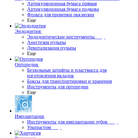
Артикуляционная бумага прямая
Артикуляционная бумага подкова
Фольга для проверки окклюзии
Еще
Эндодонтия
Эндодонтические инструменты
Анестезия пульпы
Девитализация пульпы
Еще
Ортопедия
Беззольные штифты и пластмасса для
изготовления вкладок
Боксы для транспортировки и хранения
Инструменты для ортопедии
Еще
Имплантация
Инструменты для имплантации зубов
Ультрастом