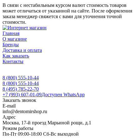
В связи с нестабильным курсом валют стоимость товаров
может отличаться от указанной на сайте. После оформления
заказа менеджер свяжется с вами для уточнения точной
стоимости.
Главная
О магазине
Бренды
Доставка и оплата
Как заказать
Контакты
8 (800) 555-10-44
8 (800) 555-10-44
8 (495) 785-22-70
+7 (993) 607-01-09
Доступен WhatsApp
Заказать звонок
E-mail
info@dentomirshop.ru
Адрес
Москва, 17-й проезд Марьиной рощи, д.1
Режим работы
Пн-Пт 09:00-18:00 Сб-Вс выходной