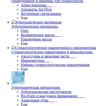
Оборудование и приборы для стоматологии
Апекслокаторы
Аппараты Air Flow
Бестеневые светильники
Еще
Зуботехнические материалы
Гипс
Керамические массы
Паковочные массы
Еще
Стоматологические наконечники и микромоторы
Аксессуары и запасные части
Микромоторы
Наборы стоматологических наконечников
Еще
Зуботехническая лаборатория
Зуботехнические инструменты
Pro-Form и вакуумное формование
Акриловые зубы
Еще