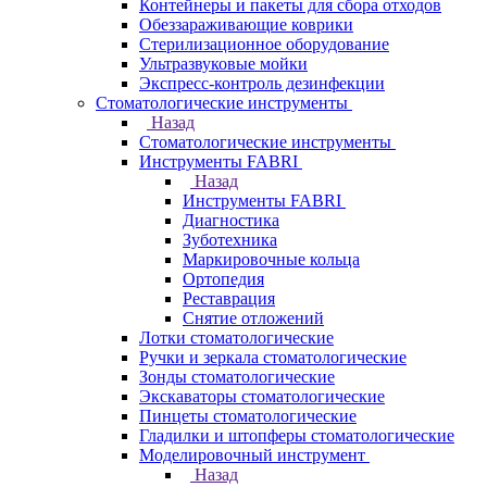
Контейнеры и пакеты для сбора отходов
Обеззараживающие коврики
Стерилизационное оборудование
Ультразвуковые мойки
Экспресс-контроль дезинфекции
Стоматологические инструменты
Назад
Стоматологические инструменты
Инструменты FABRI
Назад
Инструменты FABRI
Диагностика
Зуботехника
Маркировочные кольца
Ортопедия
Реставрация
Снятие отложений
Лотки стоматологические
Ручки и зеркала стоматологические
Зонды стоматологические
Экскаваторы стоматологические
Пинцеты стоматологические
Гладилки и штопферы стоматологические
Моделировочный инструмент
Назад