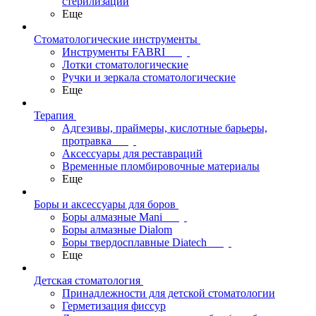
стерилизации
Еще
Стоматологические инструменты
Инструменты FABRI
Лотки стоматологические
Ручки и зеркала стоматологические
Еще
Терапия
Адгезивы, праймеры, кислотные барьеры,
протравка
Аксессуары для реставраций
Временные пломбировочные материалы
Еще
Боры и аксессуары для боров
Боры алмазные Mani
Боры алмазные Dialom
Боры твердосплавные Diatech
Еще
Детская стоматология
Принадлежности для детской стоматологии
Герметизация фиссур