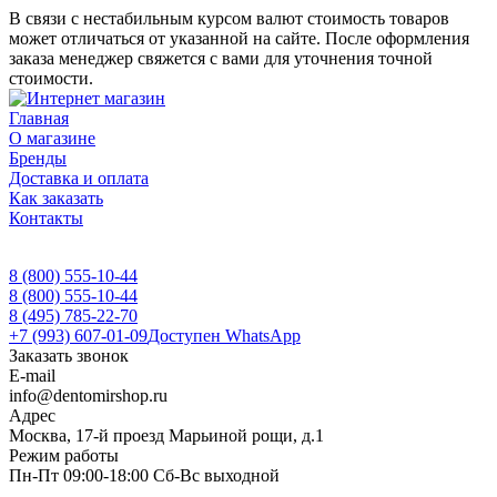
В связи с нестабильным курсом валют стоимость товаров
может отличаться от указанной на сайте. После оформления
заказа менеджер свяжется с вами для уточнения точной
стоимости.
Главная
О магазине
Бренды
Доставка и оплата
Как заказать
Контакты
8 (800) 555-10-44
8 (800) 555-10-44
8 (495) 785-22-70
+7 (993) 607-01-09
Доступен WhatsApp
Заказать звонок
E-mail
info@dentomirshop.ru
Адрес
Москва, 17-й проезд Марьиной рощи, д.1
Режим работы
Пн-Пт 09:00-18:00 Сб-Вс выходной