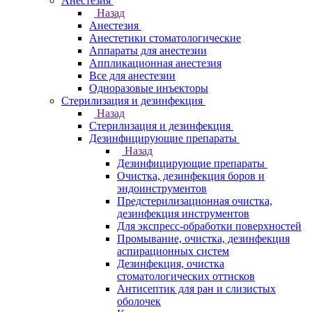
Анестезия
Назад
Анестезия
Анестетики стоматологические
Аппараты для анестезии
Аппликационная анестезия
Все для анестезии
Одноразовые инъекторы
Стерилизация и дезинфекция
Назад
Стерилизация и дезинфекция
Дезинфицирующие препараты
Назад
Дезинфицирующие препараты
Очистка, дезинфекция боров и
эндоинструментов
Предстерилизационная очистка,
дезинфекция инструментов
Для экспресс-обработки поверхностей
Промывание, очистка, дезинфекция
аспирационных систем
Дезинфекция, очистка
стоматологических оттисков
Антисептик для ран и слизистых
оболочек