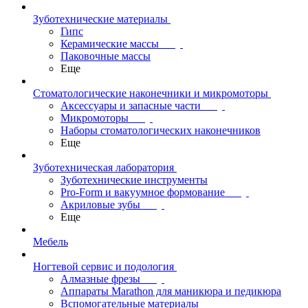
Зуботехнические материалы
Гипс
Керамические массы
Паковочные массы
Еще
Стоматологические наконечники и микромоторы
Аксессуары и запасные части
Микромоторы
Наборы стоматологических наконечников
Еще
Зуботехническая лаборатория
Зуботехнические инструменты
Pro-Form и вакуумное формование
Акриловые зубы
Еще
Мебель
Ногтевой сервис и подология
Алмазные фрезы
Аппараты Marathon для маникюра и педикюра
Вспомогательные материалы