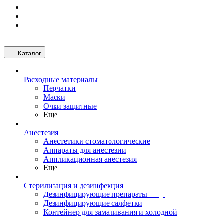
Каталог
Расходные материалы
Перчатки
Маски
Очки защитные
Еще
Анестезия
Анестетики стоматологические
Аппараты для анестезии
Аппликационная анестезия
Еще
Стерилизация и дезинфекция
Дезинфицирующие препараты
Дезинфицирующие салфетки
Контейнер для замачивания и холодной