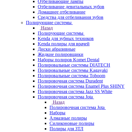
Отбеливающие лампы
Отбеливание девитальных зубов
Домашнее отбеливание
Средства для отбеливания зубов
Полирующие системы
Назад
Полирующие системы
Kenda для зубных техников
Kenda полиры для врачей
Диски абразивные
Жидкие полировщики
Наборы полиров Komet Dental
Полировальные системы DIATECH
Полировальные системы Kagayaki
Полировальные системы Toboom
Полировочная система Duradent
Полировочная система Enamel Plus SHINY
Полировочная система Jazz SS White
Полировочная система Jota
Назад
Полировочная система Jota
Наборы
Алмазные полиры
Силиконовые полиры
Полиры для ЗТЛ