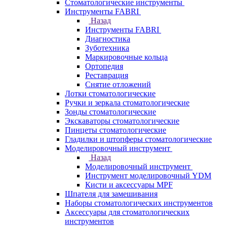
Стоматологические инструменты
Инструменты FABRI
Назад
Инструменты FABRI
Диагностика
Зуботехника
Маркировочные кольца
Ортопедия
Реставрация
Снятие отложений
Лотки стоматологические
Ручки и зеркала стоматологические
Зонды стоматологические
Экскаваторы стоматологические
Пинцеты стоматологические
Гладилки и штопферы стоматологические
Моделировочный инструмент
Назад
Моделировочный инструмент
Инструмент моделировочный YDM
Кисти и аксессуары MPF
Шпателя для замешивания
Наборы стоматологических инструментов
Аксессуары для стоматологических
инструментов