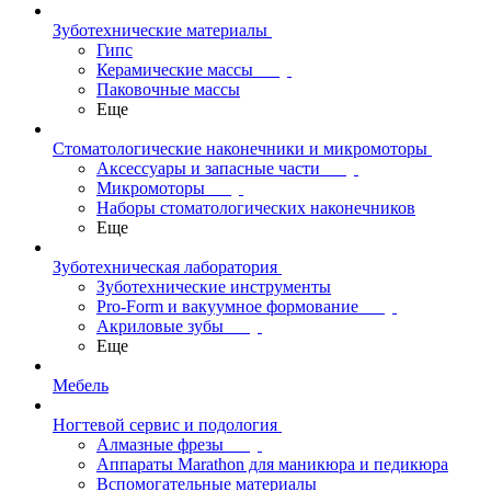
Зуботехнические материалы
Гипс
Керамические массы
Паковочные массы
Еще
Стоматологические наконечники и микромоторы
Аксессуары и запасные части
Микромоторы
Наборы стоматологических наконечников
Еще
Зуботехническая лаборатория
Зуботехнические инструменты
Pro-Form и вакуумное формование
Акриловые зубы
Еще
Мебель
Ногтевой сервис и подология
Алмазные фрезы
Аппараты Marathon для маникюра и педикюра
Вспомогательные материалы