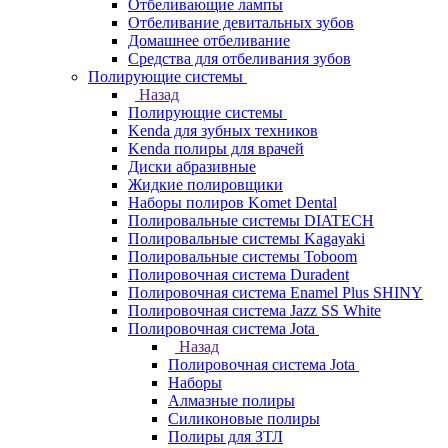
Отбеливающие лампы
Отбеливание девитальных зубов
Домашнее отбеливание
Средства для отбеливания зубов
Полирующие системы
Назад
Полирующие системы
Kenda для зубных техников
Kenda полиры для врачей
Диски абразивные
Жидкие полировщики
Наборы полиров Komet Dental
Полировальные системы DIATECH
Полировальные системы Kagayaki
Полировальные системы Toboom
Полировочная система Duradent
Полировочная система Enamel Plus SHINY
Полировочная система Jazz SS White
Полировочная система Jota
Назад
Полировочная система Jota
Наборы
Алмазные полиры
Силиконовые полиры
Полиры для ЗТЛ