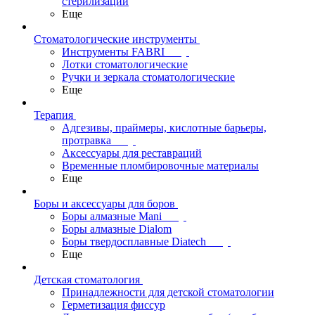
стерилизации
Еще
Стоматологические инструменты
Инструменты FABRI
Лотки стоматологические
Ручки и зеркала стоматологические
Еще
Терапия
Адгезивы, праймеры, кислотные барьеры,
протравка
Аксессуары для реставраций
Временные пломбировочные материалы
Еще
Боры и аксессуары для боров
Боры алмазные Mani
Боры алмазные Dialom
Боры твердосплавные Diatech
Еще
Детская стоматология
Принадлежности для детской стоматологии
Герметизация фиссур