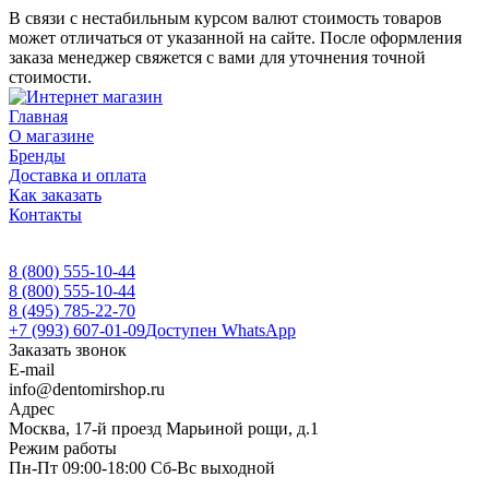
В связи с нестабильным курсом валют стоимость товаров
может отличаться от указанной на сайте. После оформления
заказа менеджер свяжется с вами для уточнения точной
стоимости.
Главная
О магазине
Бренды
Доставка и оплата
Как заказать
Контакты
8 (800) 555-10-44
8 (800) 555-10-44
8 (495) 785-22-70
+7 (993) 607-01-09
Доступен WhatsApp
Заказать звонок
E-mail
info@dentomirshop.ru
Адрес
Москва, 17-й проезд Марьиной рощи, д.1
Режим работы
Пн-Пт 09:00-18:00 Сб-Вс выходной