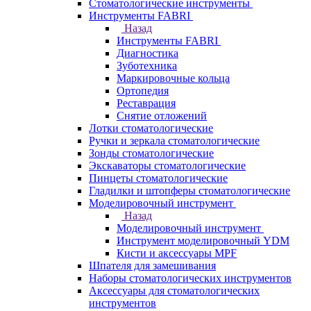
Стоматологические инструменты
Инструменты FABRI
Назад
Инструменты FABRI
Диагностика
Зуботехника
Маркировочные кольца
Ортопедия
Реставрация
Снятие отложений
Лотки стоматологические
Ручки и зеркала стоматологические
Зонды стоматологические
Экскаваторы стоматологические
Пинцеты стоматологические
Гладилки и штопферы стоматологические
Моделировочный инструмент
Назад
Моделировочный инструмент
Инструмент моделировочный YDM
Кисти и аксессуары MPF
Шпателя для замешивания
Наборы стоматологических инструментов
Аксессуары для стоматологических
инструментов