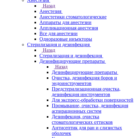
Анестезия
Назад
Анестезия
Анестетики стоматологические
Аппараты для анестезии
Аппликационная анестезия
Все для анестезии
Одноразовые инъекторы
Стерилизация и дезинфекция
Назад
Стерилизация и дезинфекция
Дезинфицирующие препараты
Назад
Дезинфицирующие препараты
Очистка, дезинфекция боров и
эндоинструментов
Предстерилизационная очистка,
дезинфекция инструментов
Для экспресс-обработки поверхностей
Промывание, очистка, дезинфекция
аспирационных систем
Дезинфекция, очистка
стоматологических оттисков
Антисептик для ран и слизистых
оболочек