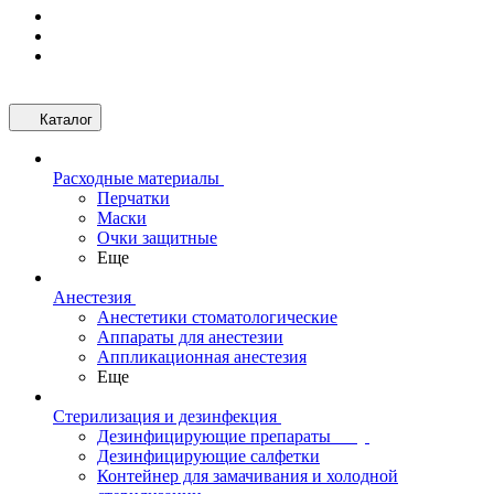
Каталог
Расходные материалы
Перчатки
Маски
Очки защитные
Еще
Анестезия
Анестетики стоматологические
Аппараты для анестезии
Аппликационная анестезия
Еще
Стерилизация и дезинфекция
Дезинфицирующие препараты
Дезинфицирующие салфетки
Контейнер для замачивания и холодной