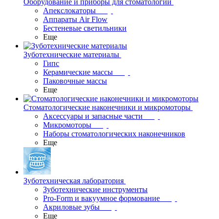
Оборудование и приборы для стоматологии
Апекслокаторы
Аппараты Air Flow
Бестеневые светильники
Еще
Зуботехнические материалы
Гипс
Керамические массы
Паковочные массы
Еще
Стоматологические наконечники и микромоторы
Аксессуары и запасные части
Микромоторы
Наборы стоматологических наконечников
Еще
Зуботехническая лаборатория
Зуботехнические инструменты
Pro-Form и вакуумное формование
Акриловые зубы
Еще