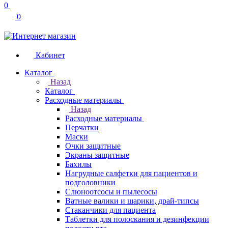
0
0
Кабинет
Каталог
Назад
Каталог
Расходные материалы
Назад
Расходные материалы
Перчатки
Маски
Очки защитные
Экраны защитные
Бахилы
Нагрудные салфетки для пациентов и
подголовники
Слюноотсосы и пылесосы
Ватные валики и шарики, драй-типсы
Стаканчики для пациента
Таблетки для полоскания и дезинфекции