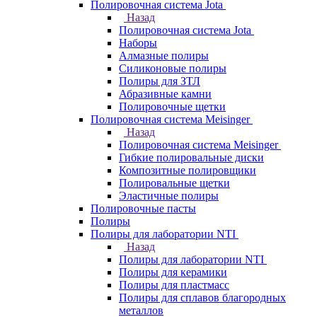
Полировочная система Jota
Назад
Полировочная система Jota
Наборы
Алмазные полиры
Силиконовые полиры
Полиры для ЗТЛ
Абразивные камни
Полировочные щетки
Полировочная система Meisinger
Назад
Полировочная система Meisinger
Гибкие полировальные диски
Композитные полировщики
Полировальные щетки
Эластичные полиры
Полировочные пасты
Полиры
Полиры для лаборатории NTI
Назад
Полиры для лаборатории NTI
Полиры для керамики
Полиры для пластмасс
Полиры для сплавов благородных
металлов