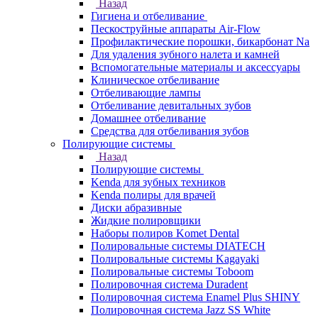
Назад
Гигиена и отбеливание
Пескоструйные аппараты Air-Flow
Профилактические порошки, бикарбонат Na
Для удаления зубного налета и камней
Вспомогательные материалы и аксессуары
Клиническое отбеливание
Отбеливающие лампы
Отбеливание девитальных зубов
Домашнее отбеливание
Средства для отбеливания зубов
Полирующие системы
Назад
Полирующие системы
Kenda для зубных техников
Kenda полиры для врачей
Диски абразивные
Жидкие полировщики
Наборы полиров Komet Dental
Полировальные системы DIATECH
Полировальные системы Kagayaki
Полировальные системы Toboom
Полировочная система Duradent
Полировочная система Enamel Plus SHINY
Полировочная система Jazz SS White