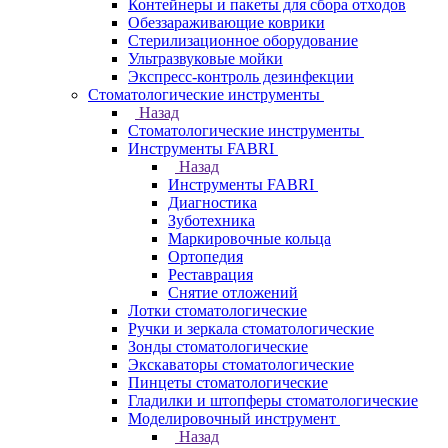
Контейнеры и пакеты для сбора отходов
Обеззараживающие коврики
Стерилизационное оборудование
Ультразвуковые мойки
Экспресс-контроль дезинфекции
Стоматологические инструменты
Назад
Стоматологические инструменты
Инструменты FABRI
Назад
Инструменты FABRI
Диагностика
Зуботехника
Маркировочные кольца
Ортопедия
Реставрация
Снятие отложений
Лотки стоматологические
Ручки и зеркала стоматологические
Зонды стоматологические
Экскаваторы стоматологические
Пинцеты стоматологические
Гладилки и штопферы стоматологические
Моделировочный инструмент
Назад