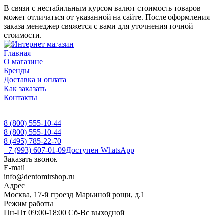
В связи с нестабильным курсом валют стоимость товаров
может отличаться от указанной на сайте. После оформления
заказа менеджер свяжется с вами для уточнения точной
стоимости.
Главная
О магазине
Бренды
Доставка и оплата
Как заказать
Контакты
8 (800) 555-10-44
8 (800) 555-10-44
8 (495) 785-22-70
+7 (993) 607-01-09
Доступен WhatsApp
Заказать звонок
E-mail
info@dentomirshop.ru
Адрес
Москва, 17-й проезд Марьиной рощи, д.1
Режим работы
Пн-Пт 09:00-18:00 Сб-Вс выходной