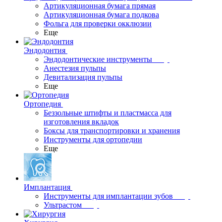
Артикуляционная бумага прямая
Артикуляционная бумага подкова
Фольга для проверки окклюзии
Еще
Эндодонтия
Эндодонтические инструменты
Анестезия пульпы
Девитализация пульпы
Еще
Ортопедия
Беззольные штифты и пластмасса для
изготовления вкладок
Боксы для транспортировки и хранения
Инструменты для ортопедии
Еще
Имплантация
Инструменты для имплантации зубов
Ультрастом