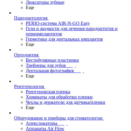
Люксаторы зубные
Еще
Пародонтология
PERIO-система AIR-N-GO Easy
Гели и жидкости для лечения пародонтитов и
периимплантитов
Герметики для дентальных имплантов
Еще
Ортодонтия
Вестибулярные пластинки
Трейнеры для зубов
Дентальная фотография
Еще
Рентгенология
Рентгеновская пленка
Химикаты для обработки пленки
Чехлы и держатели для датчика/пленки
Еще
Оборудование и приборы для стоматологии
Апекслокаторы
Аппараты Air Flow