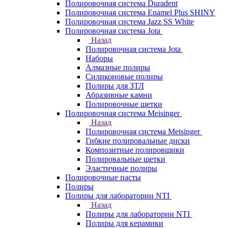
Полировочная система Duradent
Полировочная система Enamel Plus SHINY
Полировочная система Jazz SS White
Полировочная система Jota
Назад
Полировочная система Jota
Наборы
Алмазные полиры
Силиконовые полиры
Полиры для ЗТЛ
Абразивные камни
Полировочные щетки
Полировочная система Meisinger
Назад
Полировочная система Meisinger
Гибкие полировальные диски
Композитные полировщики
Полировальные щетки
Эластичные полиры
Полировочные пасты
Полиры
Полиры для лаборатории NTI
Назад
Полиры для лаборатории NTI
Полиры для керамики