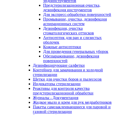
эндоинструментов
Предстерилизационная очистка,
дезинфекция инструментов
Для экспресс-обработки поверхностей
Промывание, очистка, дезинфекция
аспирационных систем
Дезинфекция, очистка
стоматологических оттисков
Антисептик для ран и слизистых
оболочек
Кожные антисептики
Для проведения генеральных уборок
Обеззараживание, дезинфекция
поверхностей
Дезинфицирующие салфетки
Контейнер для замачивания и холодной
стерилизации
Щетки для очистки боров и пылесосов
Индикаторы стерилизации
Реактивы для контроля качества
предстерилизационной обработки
Журналы - Документация
Жидкое мыло и крем для рук медработников
Пакеты самозаклеивающиеся для паровой и
газовой стерилизации