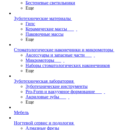
Бестеневые светильники
Еще
Зуботехнические материалы
Гипс
Керамические массы
Паковочные массы
Еще
Стоматологические наконечники и микромоторы
Аксессуары и запасные части
Микромоторы
Наборы стоматологических наконечников
Еще
Зуботехническая лаборатория
Зуботехнические инструменты
Pro-Form и вакуумное формование
Акриловые зубы
Еще
Мебель
Ногтевой сервис и подология
Алмазные фрезы