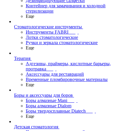
Дезинфицирующие салфетки
Контейнер для замачивания и холодной
стерилизации
Еще
Стоматологические инструменты
Инструменты FABRI
Лотки стоматологические
Ручки и зеркала стоматологические
Еще
Терапия
Адгезивы, праймеры, кислотные барьеры,
протравка
Аксессуары для реставраций
Временные пломбировочные материалы
Еще
Боры и аксессуары для боров
Боры алмазные Mani
Боры алмазные Dialom
Боры твердосплавные Diatech
Еще
Детская стоматология