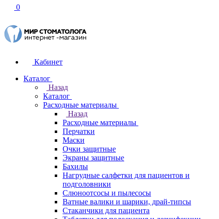
0
Кабинет
Каталог
Назад
Каталог
Расходные материалы
Назад
Расходные материалы
Перчатки
Маски
Очки защитные
Экраны защитные
Бахилы
Нагрудные салфетки для пациентов и
подголовники
Слюноотсосы и пылесосы
Ватные валики и шарики, драй-типсы
Стаканчики для пациента