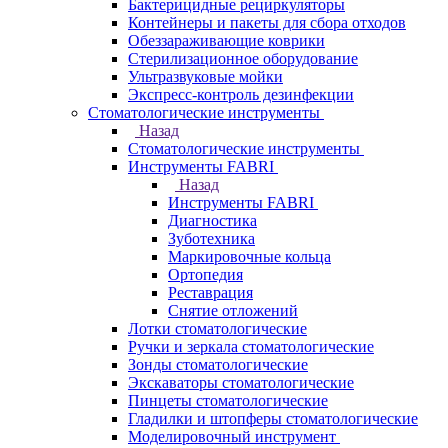
Бактерицидные рециркуляторы
Контейнеры и пакеты для сбора отходов
Обеззараживающие коврики
Стерилизационное оборудование
Ультразвуковые мойки
Экспресс-контроль дезинфекции
Стоматологические инструменты
Назад
Стоматологические инструменты
Инструменты FABRI
Назад
Инструменты FABRI
Диагностика
Зуботехника
Маркировочные кольца
Ортопедия
Реставрация
Снятие отложений
Лотки стоматологические
Ручки и зеркала стоматологические
Зонды стоматологические
Экскаваторы стоматологические
Пинцеты стоматологические
Гладилки и штопферы стоматологические
Моделировочный инструмент