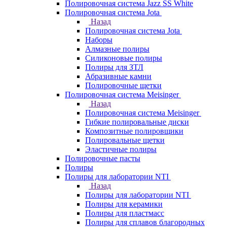
Полировочная система Jazz SS White
Полировочная система Jota
Назад
Полировочная система Jota
Наборы
Алмазные полиры
Силиконовые полиры
Полиры для ЗТЛ
Абразивные камни
Полировочные щетки
Полировочная система Meisinger
Назад
Полировочная система Meisinger
Гибкие полировальные диски
Композитные полировщики
Полировальные щетки
Эластичные полиры
Полировочные пасты
Полиры
Полиры для лаборатории NTI
Назад
Полиры для лаборатории NTI
Полиры для керамики
Полиры для пластмасс
Полиры для сплавов благородных