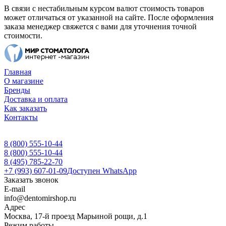
В связи с нестабильным курсом валют стоимость товаров
может отличаться от указанной на сайте. После оформления
заказа менеджер свяжется с вами для уточнения точной
стоимости.
Главная
О магазине
Бренды
Доставка и оплата
Как заказать
Контакты
8 (800) 555-10-44
8 (800) 555-10-44
8 (495) 785-22-70
+7 (993) 607-01-09
Доступен WhatsApp
Заказать звонок
E-mail
info@dentomirshop.ru
Адрес
Москва, 17-й проезд Марьиной рощи, д.1
Режим работы