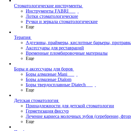
Стоматологические инструменты
Инструменты FABRI
Лотки стоматологические
Ручки и зеркала стоматологические
Еще
Терапия
Адгезивы, праймеры, кислотные барьеры, протравк
Аксессуары для реставраций
Временные пломбировочные материалы
Еще
Боры и аксессуары для боров
Боры алмазные Mani
Боры алмазные Dialom
Боры твердосплавные Diatech
Еще
Детская стоматология
Принадлежности для детской стоматологии
Герметизация фиссур
Лечение кариеса молочных зубов (серебрение, фто
Еще