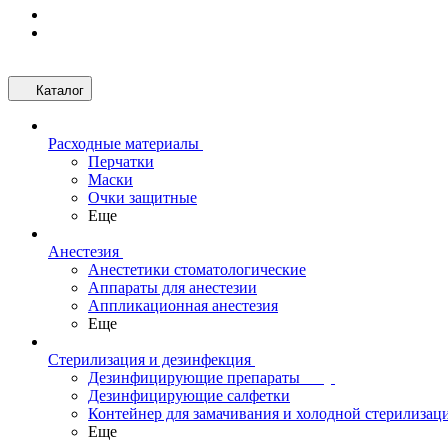
Каталог
Расходные материалы
Перчатки
Маски
Очки защитные
Еще
Анестезия
Анестетики стоматологические
Аппараты для анестезии
Аппликационная анестезия
Еще
Стерилизация и дезинфекция
Дезинфицирующие препараты
Дезинфицирующие салфетки
Контейнер для замачивания и холодной стерилизац
Еще