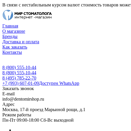
В связи с нестабильным курсом валют стоимость товаров может
Главная
О магазине
Бренды
Доставка и оплата
Как заказать
Контакты
8 (800) 555-10-44
8 (800) 555-10-44
8 (495) 785-22-70
+7 (993) 607-01-09
Доступен WhatsApp
Заказать звонок
E-mail
info@dentomirshop.ru
Адрес
Москва, 17-й проезд Марьиной рощи, д.1
Режим работы
Пн-Пт 09:00-18:00 Сб-Вс выходной