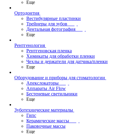
Еще
Ортодонтия
Вестибулярные пластинки
Трейнеры для зубов
Дентальная фотография
Еще
Рентгенология
Рентгеновская пленка
Химикаты для обработки пленки
Чехлы и держатели для датчика/пленки
Еще
Оборудование и приборы для стоматологии
Апекслокаторы
Аппараты Air Flow
Бестеневые светильники
Еще
Зуботехнические материалы
Гипс
Керамические массы
Паковочные массы
Еще