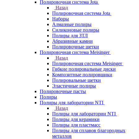
Полировочная система Jota
Назад
Полировочная система Jota
Наборы
Алмазные полиры
Силиконовые полиры
Полиры для ЗТЛ
Абразивные камни
Полировочные щетки
Полировочная система Meisinger
Назад
Полировочная система Meisinger
Гибкие полировальные диски
Композитные полировщики
Полировальные щетки
Эластичные полиры
Полировочные пасты
Полиры
Полиры для лаборатории NTI
Назад
Полиры для лаборатории NTI
Полиры для керамики
Полиры для пластмасс
Полиры для сплавов благородных
металлов