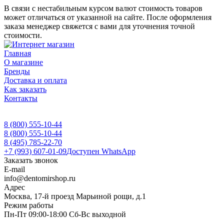
В связи с нестабильным курсом валют стоимость товаров
может отличаться от указанной на сайте. После оформления
заказа менеджер свяжется с вами для уточнения точной
стоимости.
Главная
О магазине
Бренды
Доставка и оплата
Как заказать
Контакты
8 (800) 555-10-44
8 (800) 555-10-44
8 (495) 785-22-70
+7 (993) 607-01-09
Доступен WhatsApp
Заказать звонок
E-mail
info@dentomirshop.ru
Адрес
Москва, 17-й проезд Марьиной рощи, д.1
Режим работы
Пн-Пт 09:00-18:00 Сб-Вс выходной