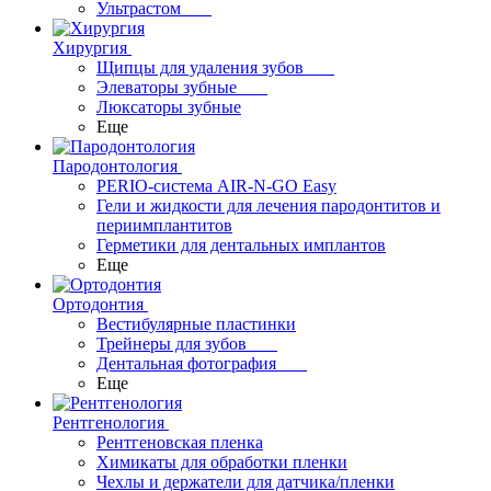
Ультрастом
Хирургия
Щипцы для удаления зубов
Элеваторы зубные
Люксаторы зубные
Еще
Пародонтология
PERIO-система AIR-N-GO Easy
Гели и жидкости для лечения пародонтитов и
периимплантитов
Герметики для дентальных имплантов
Еще
Ортодонтия
Вестибулярные пластинки
Трейнеры для зубов
Дентальная фотография
Еще
Рентгенология
Рентгеновская пленка
Химикаты для обработки пленки
Чехлы и держатели для датчика/пленки