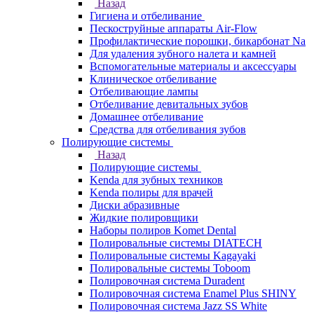
Назад
Гигиена и отбеливание
Пескоструйные аппараты Air-Flow
Профилактические порошки, бикарбонат Na
Для удаления зубного налета и камней
Вспомогательные материалы и аксессуары
Клиническое отбеливание
Отбеливающие лампы
Отбеливание девитальных зубов
Домашнее отбеливание
Средства для отбеливания зубов
Полирующие системы
Назад
Полирующие системы
Kenda для зубных техников
Kenda полиры для врачей
Диски абразивные
Жидкие полировщики
Наборы полиров Komet Dental
Полировальные системы DIATECH
Полировальные системы Kagayaki
Полировальные системы Toboom
Полировочная система Duradent
Полировочная система Enamel Plus SHINY
Полировочная система Jazz SS White