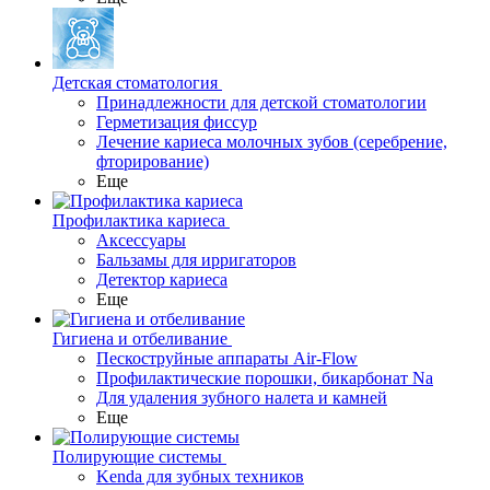
Детская стоматология
Принадлежности для детской стоматологии
Герметизация фиссур
Лечение кариеса молочных зубов (серебрение,
фторирование)
Еще
Профилактика кариеса
Аксессуары
Бальзамы для ирригаторов
Детектор кариеса
Еще
Гигиена и отбеливание
Пескоструйные аппараты Air-Flow
Профилактические порошки, бикарбонат Na
Для удаления зубного налета и камней
Еще
Полирующие системы
Kenda для зубных техников