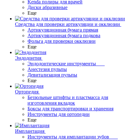
Kenda полиры для врачей
Диски абразивные
Еще
Средства для проверки артикуляции и окклюзии
Артикуляционная бумага прямая
Артикуляционная бумага подкова
Фольга для проверки окклюзии
Еще
Эндодонтия
Эндодонтические инструменты
Анестезия пульпы
Девитализация пульпы
Еще
Ортопедия
Беззольные штифты и пластмасса для
изготовления вкладок
Боксы для транспортировки и хранения
Инструменты для ортопедии
Еще
Имплантация
Инструменты для имплантации зубов