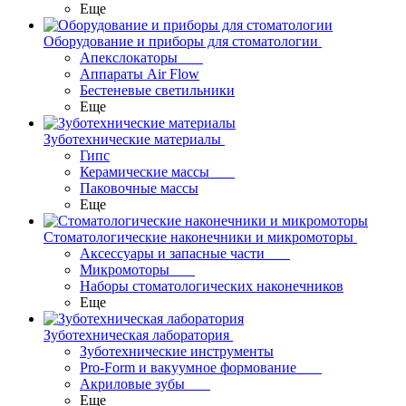
Еще
Оборудование и приборы для стоматологии
Апекслокаторы
Аппараты Air Flow
Бестеневые светильники
Еще
Зуботехнические материалы
Гипс
Керамические массы
Паковочные массы
Еще
Стоматологические наконечники и микромоторы
Аксессуары и запасные части
Микромоторы
Наборы стоматологических наконечников
Еще
Зуботехническая лаборатория
Зуботехнические инструменты
Pro-Form и вакуумное формование
Акриловые зубы
Еще