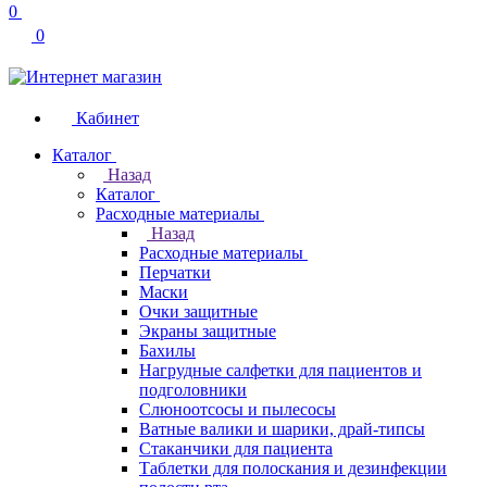
0
0
Кабинет
Каталог
Назад
Каталог
Расходные материалы
Назад
Расходные материалы
Перчатки
Маски
Очки защитные
Экраны защитные
Бахилы
Нагрудные салфетки для пациентов и
подголовники
Слюноотсосы и пылесосы
Ватные валики и шарики, драй-типсы
Стаканчики для пациента
Таблетки для полоскания и дезинфекции