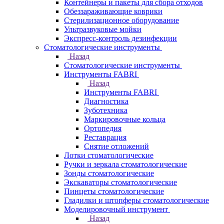
Контейнеры и пакеты для сбора отходов
Обеззараживающие коврики
Стерилизационное оборудование
Ультразвуковые мойки
Экспресс-контроль дезинфекции
Стоматологические инструменты
Назад
Стоматологические инструменты
Инструменты FABRI
Назад
Инструменты FABRI
Диагностика
Зуботехника
Маркировочные кольца
Ортопедия
Реставрация
Снятие отложений
Лотки стоматологические
Ручки и зеркала стоматологические
Зонды стоматологические
Экскаваторы стоматологические
Пинцеты стоматологические
Гладилки и штопферы стоматологические
Моделировочный инструмент
Назад