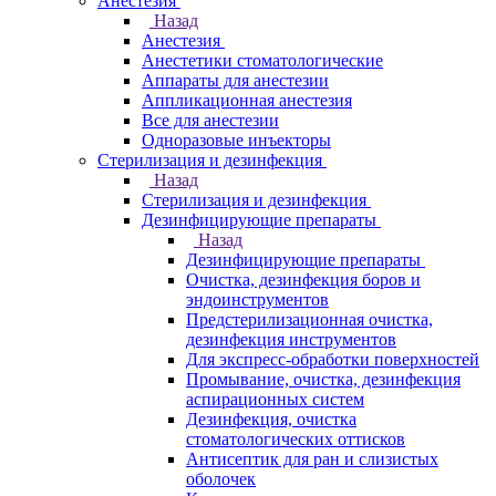
Анестезия
Назад
Анестезия
Анестетики стоматологические
Аппараты для анестезии
Аппликационная анестезия
Все для анестезии
Одноразовые инъекторы
Стерилизация и дезинфекция
Назад
Стерилизация и дезинфекция
Дезинфицирующие препараты
Назад
Дезинфицирующие препараты
Очистка, дезинфекция боров и
эндоинструментов
Предстерилизационная очистка,
дезинфекция инструментов
Для экспресс-обработки поверхностей
Промывание, очистка, дезинфекция
аспирационных систем
Дезинфекция, очистка
стоматологических оттисков
Антисептик для ран и слизистых
оболочек