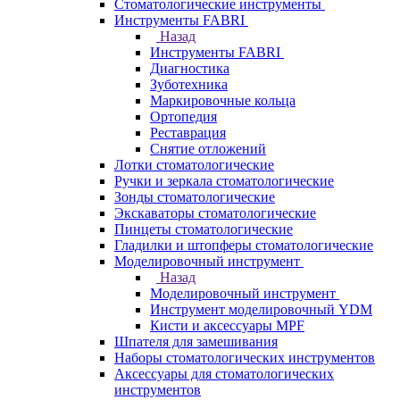
Стоматологические инструменты
Инструменты FABRI
Назад
Инструменты FABRI
Диагностика
Зуботехника
Маркировочные кольца
Ортопедия
Реставрация
Снятие отложений
Лотки стоматологические
Ручки и зеркала стоматологические
Зонды стоматологические
Экскаваторы стоматологические
Пинцеты стоматологические
Гладилки и штопферы стоматологические
Моделировочный инструмент
Назад
Моделировочный инструмент
Инструмент моделировочный YDM
Кисти и аксессуары MPF
Шпателя для замешивания
Наборы стоматологических инструментов
Аксессуары для стоматологических
инструментов