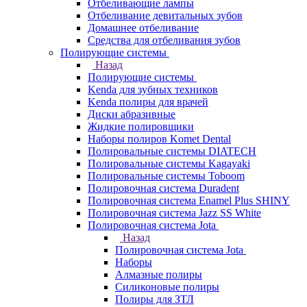
Отбеливающие лампы
Отбеливание девитальных зубов
Домашнее отбеливание
Средства для отбеливания зубов
Полирующие системы
Назад
Полирующие системы
Kenda для зубных техников
Kenda полиры для врачей
Диски абразивные
Жидкие полировщики
Наборы полиров Komet Dental
Полировальные системы DIATECH
Полировальные системы Kagayaki
Полировальные системы Toboom
Полировочная система Duradent
Полировочная система Enamel Plus SHINY
Полировочная система Jazz SS White
Полировочная система Jota
Назад
Полировочная система Jota
Наборы
Алмазные полиры
Силиконовые полиры
Полиры для ЗТЛ