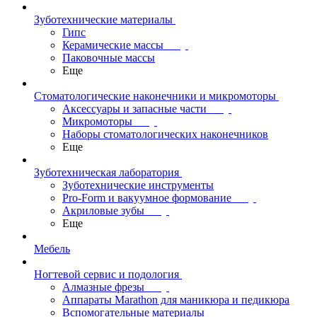
Зуботехнические материалы
Гипс
Керамические массы
Паковочные массы
Еще
Стоматологические наконечники и микромоторы
Аксессуары и запасные части
Микромоторы
Наборы стоматологических наконечников
Еще
Зуботехническая лаборатория
Зуботехнические инструменты
Pro-Form и вакуумное формование
Акриловые зубы
Еще
Мебель
Ногтевой сервис и подология
Алмазные фрезы
Аппараты Marathon для маникюра и педикюра
Вспомогательные материалы