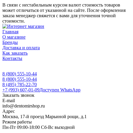
В связи с нестабильным курсом валют стоимость товаров
может отличаться от указанной на сайте. После оформления
заказа менеджер свяжется с вами для уточнения точной
стоимости.
Главная
О магазине
Бренды
Доставка и оплата
Как заказать
Контакты
8 (800) 555-10-44
8 (800) 555-10-44
8 (495) 785-22-70
+7 (993) 607-01-09
Доступен WhatsApp
Заказать звонок
E-mail
info@dentomirshop.ru
Адрес
Москва, 17-й проезд Марьиной рощи, д.1
Режим работы
Пн-Пт 09:00-18:00 Сб-Вс выходной