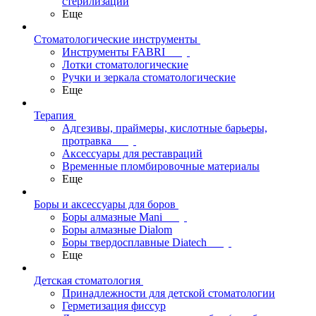
стерилизации
Еще
Стоматологические инструменты
Инструменты FABRI
Лотки стоматологические
Ручки и зеркала стоматологические
Еще
Терапия
Адгезивы, праймеры, кислотные барьеры,
протравка
Аксессуары для реставраций
Временные пломбировочные материалы
Еще
Боры и аксессуары для боров
Боры алмазные Mani
Боры алмазные Dialom
Боры твердосплавные Diatech
Еще
Детская стоматология
Принадлежности для детской стоматологии
Герметизация фиссур