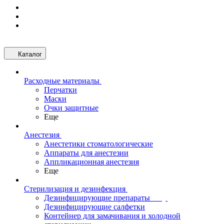
Каталог
Расходные материалы
Перчатки
Маски
Очки защитные
Еще
Анестезия
Анестетики стоматологические
Аппараты для анестезии
Аппликационная анестезия
Еще
Стерилизация и дезинфекция
Дезинфицирующие препараты
Дезинфицирующие салфетки
Контейнер для замачивания и холодной