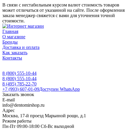
В связи с нестабильным курсом валют стоимость товаров
может отличаться от указанной на сайте. После оформления
заказа менеджер свяжется с вами для уточнения точной
стоимости.
Главная
О магазине
Бренды
Доставка и оплата
Как заказать
Контакты
8 (800) 555-10-44
8 (800) 555-10-44
8 (495) 785-22-70
+7 (993) 607-01-09
Доступен WhatsApp
Заказать звонок
E-mail
info@dentomirshop.ru
Адрес
Москва, 17-й проезд Марьиной рощи, д.1
Режим работы
Пн-Пт 09:00-18:00 Сб-Вс выходной