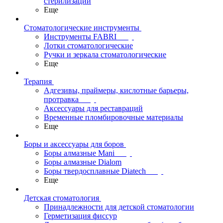
стерилизации
Еще
Стоматологические инструменты
Инструменты FABRI
Лотки стоматологические
Ручки и зеркала стоматологические
Еще
Терапия
Адгезивы, праймеры, кислотные барьеры,
протравка
Аксессуары для реставраций
Временные пломбировочные материалы
Еще
Боры и аксессуары для боров
Боры алмазные Mani
Боры алмазные Dialom
Боры твердосплавные Diatech
Еще
Детская стоматология
Принадлежности для детской стоматологии
Герметизация фиссур