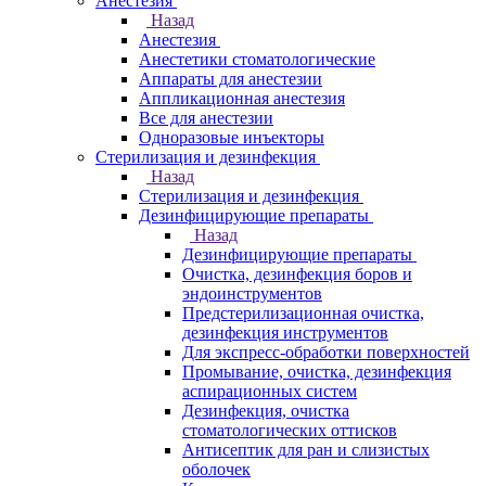
Анестезия
Назад
Анестезия
Анестетики стоматологические
Аппараты для анестезии
Аппликационная анестезия
Все для анестезии
Одноразовые инъекторы
Стерилизация и дезинфекция
Назад
Стерилизация и дезинфекция
Дезинфицирующие препараты
Назад
Дезинфицирующие препараты
Очистка, дезинфекция боров и
эндоинструментов
Предстерилизационная очистка,
дезинфекция инструментов
Для экспресс-обработки поверхностей
Промывание, очистка, дезинфекция
аспирационных систем
Дезинфекция, очистка
стоматологических оттисков
Антисептик для ран и слизистых
оболочек