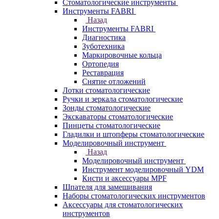
Стоматологические инструменты
Инструменты FABRI
Назад
Инструменты FABRI
Диагностика
Зуботехника
Маркировочные кольца
Ортопедия
Реставрация
Снятие отложений
Лотки стоматологические
Ручки и зеркала стоматологические
Зонды стоматологические
Экскаваторы стоматологические
Пинцеты стоматологические
Гладилки и штопферы стоматологические
Моделировочный инструмент
Назад
Моделировочный инструмент
Инструмент моделировочный YDM
Кисти и аксессуары MPF
Шпателя для замешивания
Наборы стоматологических инструментов
Аксессуары для стоматологических
инструментов