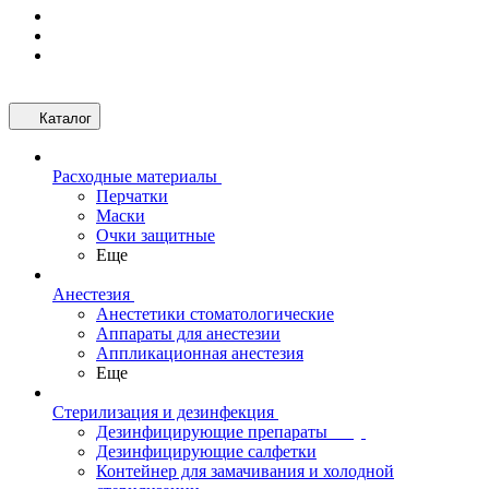
Каталог
Расходные материалы
Перчатки
Маски
Очки защитные
Еще
Анестезия
Анестетики стоматологические
Аппараты для анестезии
Аппликационная анестезия
Еще
Стерилизация и дезинфекция
Дезинфицирующие препараты
Дезинфицирующие салфетки
Контейнер для замачивания и холодной