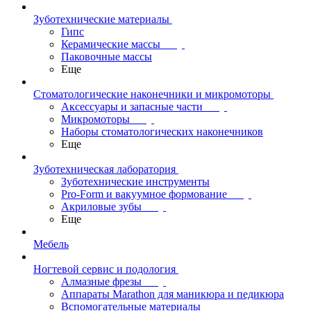
Зуботехнические материалы
Гипс
Керамические массы
Паковочные массы
Еще
Стоматологические наконечники и микромоторы
Аксессуары и запасные части
Микромоторы
Наборы стоматологических наконечников
Еще
Зуботехническая лаборатория
Зуботехнические инструменты
Pro-Form и вакуумное формование
Акриловые зубы
Еще
Мебель
Ногтевой сервис и подология
Алмазные фрезы
Аппараты Marathon для маникюра и педикюра
Вспомогательные материалы