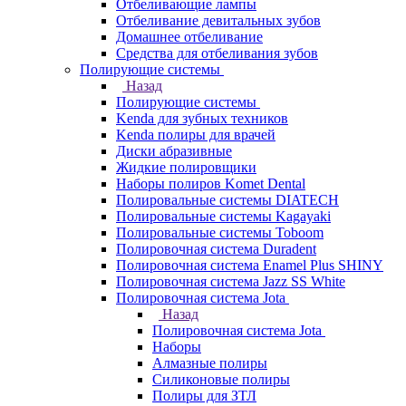
Отбеливающие лампы
Отбеливание девитальных зубов
Домашнее отбеливание
Средства для отбеливания зубов
Полирующие системы
Назад
Полирующие системы
Kenda для зубных техников
Kenda полиры для врачей
Диски абразивные
Жидкие полировщики
Наборы полиров Komet Dental
Полировальные системы DIATECH
Полировальные системы Kagayaki
Полировальные системы Toboom
Полировочная система Duradent
Полировочная система Enamel Plus SHINY
Полировочная система Jazz SS White
Полировочная система Jota
Назад
Полировочная система Jota
Наборы
Алмазные полиры
Силиконовые полиры
Полиры для ЗТЛ