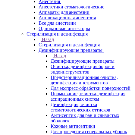
Анестезия
Анестетики стоматологические
Аппараты для анестезии
Аппликационная анестезия
Все для анестезии
Одноразовые инъекторы
Стерилизация и дезинфекция
Назад
Стерилизация и дезинфекция
Дезинфицирующие препараты
Назад
Дезинфицирующие препараты
Очистка, дезинфекция боров и
эндоинструментов
Предстерилизационная очистка,
дезинфекция инструментов
Для экспресс-обработки поверхностей
Промывание, очистка, дезинфекция
аспирационных систем
Дезинфекция, очистка
стоматологических оттисков
Антисептик для ран и слизистых
оболочек
Кожные антисептики
Для проведения генеральных уборок