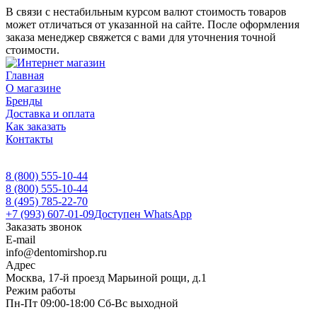
В связи с нестабильным курсом валют стоимость товаров
может отличаться от указанной на сайте. После оформления
заказа менеджер свяжется с вами для уточнения точной
стоимости.
Главная
О магазине
Бренды
Доставка и оплата
Как заказать
Контакты
8 (800) 555-10-44
8 (800) 555-10-44
8 (495) 785-22-70
+7 (993) 607-01-09
Доступен WhatsApp
Заказать звонок
E-mail
info@dentomirshop.ru
Адрес
Москва, 17-й проезд Марьиной рощи, д.1
Режим работы
Пн-Пт 09:00-18:00 Сб-Вс выходной