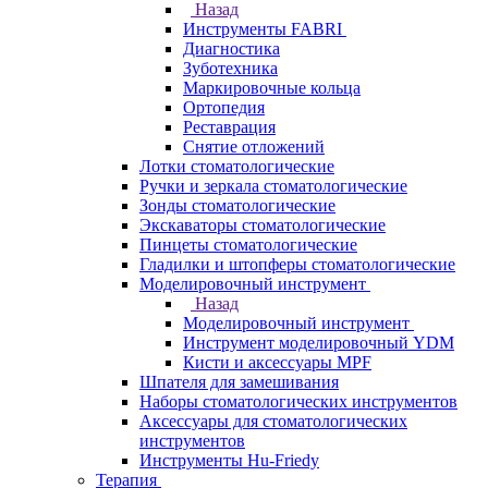
Назад
Инструменты FABRI
Диагностика
Зуботехника
Маркировочные кольца
Ортопедия
Реставрация
Снятие отложений
Лотки стоматологические
Ручки и зеркала стоматологические
Зонды стоматологические
Экскаваторы стоматологические
Пинцеты стоматологические
Гладилки и штопферы стоматологические
Моделировочный инструмент
Назад
Моделировочный инструмент
Инструмент моделировочный YDM
Кисти и аксессуары MPF
Шпателя для замешивания
Наборы стоматологических инструментов
Аксессуары для стоматологических
инструментов
Инструменты Hu-Friedy
Терапия