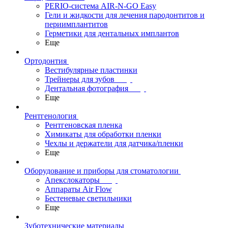
PERIO-система AIR-N-GO Easy
Гели и жидкости для лечения пародонтитов и
периимплантитов
Герметики для дентальных имплантов
Еще
Ортодонтия
Вестибулярные пластинки
Трейнеры для зубов
Дентальная фотография
Еще
Рентгенология
Рентгеновская пленка
Химикаты для обработки пленки
Чехлы и держатели для датчика/пленки
Еще
Оборудование и приборы для стоматологии
Апекслокаторы
Аппараты Air Flow
Бестеневые светильники
Еще
Зуботехнические материалы