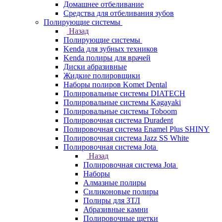
Домашнее отбеливание
Средства для отбеливания зубов
Полирующие системы
Назад
Полирующие системы
Kenda для зубных техников
Kenda полиры для врачей
Диски абразивные
Жидкие полировщики
Наборы полиров Komet Dental
Полировальные системы DIATECH
Полировальные системы Kagayaki
Полировальные системы Toboom
Полировочная система Duradent
Полировочная система Enamel Plus SHINY
Полировочная система Jazz SS White
Полировочная система Jota
Назад
Полировочная система Jota
Наборы
Алмазные полиры
Силиконовые полиры
Полиры для ЗТЛ
Абразивные камни
Полировочные щетки