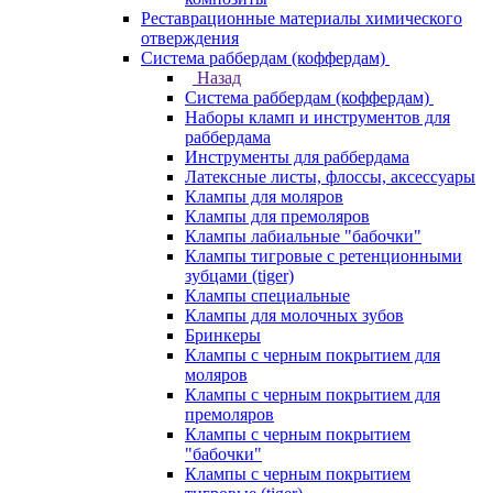
Реставрационные материалы химического
отверждения
Система раббердам (коффердам)
Назад
Система раббердам (коффердам)
Наборы кламп и инструментов для
раббердама
Инструменты для раббердама
Латексные листы, флоссы, аксессуары
Клампы для моляров
Клампы для премоляров
Клампы лабиальные "бабочки"
Клампы тигровые с ретенционными
зубцами (tiger)
Клампы специальные
Клампы для молочных зубов
Бринкеры
Клампы с черным покрытием для
моляров
Клампы с черным покрытием для
премоляров
Клампы с черным покрытием
"бабочки"
Клампы с черным покрытием