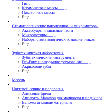
Гипс
Керамические массы
Паковочные массы
Еще
Стоматологические наконечники и микромоторы
Аксессуары и запасные части
Микромоторы
Наборы стоматологических наконечников
Еще
Зуботехническая лаборатория
Зуботехнические инструменты
Pro-Form и вакуумное формование
Акриловые зубы
Еще
Мебель
Ногтевой сервис и подология
Алмазные фрезы
Аппараты Marathon для маникюра и педикюра
Вспомогательные материалы
Еще