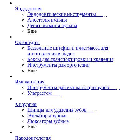
Эндодонтия
Эндодонтические инструменты
Анестезия пульпы
Девитализация пульпы
Еще
Ортопедия
Беззольные штифты и пластмасса для
изготовления вкладок
Боксы для транспортировки и хранения
Инструменты для ортопедии
Еще
Имплантация
Инструменты для имплантации зубов
Ультрастом
Хирургия
Щипцы для удаления зубов
Элеваторы зубные
Люксаторы зубные
Еще
Пародонтология