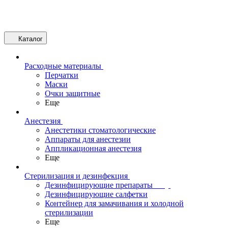
Каталог
Расходные материалы
Перчатки
Маски
Очки защитные
Еще
Анестезия
Анестетики стоматологические
Аппараты для анестезии
Аппликационная анестезия
Еще
Стерилизация и дезинфекция
Дезинфицирующие препараты
Дезинфицирующие салфетки
Контейнер для замачивания и холодной
стерилизации
Еще