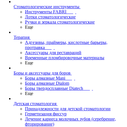
Стоматологические инструменты
Инструменты FABRI
Лотки стоматологические
Ручки и зеркала стоматологические
Еще
Терапия
Адгезивы, праймеры, кислотные барьеры,
протравка
Аксессуары для реставраций
Временные пломбировочные материалы
Еще
Боры и аксессуары для боров
Боры алмазные Mani
Боры алмазные Dialom
Боры твердосплавные Diatech
Еще
Детская стоматология
Принадлежности для детской стоматологии
Герметизация фиссур
Лечение кариеса молочных зубов (серебрение,
фторирование)