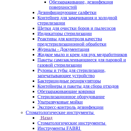
Обеззараживание, дезинфекция
поверхностей
Дезинфицирующие салфетки
Контейнер для замачивания и холодной
стерилизации
Щетки для очистки боров и пылесосов
Индикаторы стерилизации
Реактивы для контроля качества
предстерилизационной обработки
Журналы - Документация
Жидкое мыло и крем для рук медработников
Пакеты самозаклеивающиеся для паровой и
газовой стерилизации
Рулоны и тубы для стерилизации,
запечатывающее устройство
Бактерицидные рециркуляторы
Контейнеры и пакеты для сбора отходов
Обеззараживающие коврики
Стерилизационное оборудование
Ультразвуковые мойки
Экспресс-контроль дезинфекции
Стоматологические инструменты
Назад
Стоматологические инструменты
Инструменты FABRI