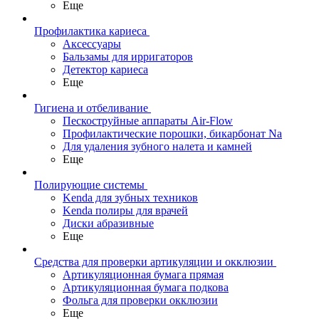
Еще
Профилактика кариеса
Аксессуары
Бальзамы для ирригаторов
Детектор кариеса
Еще
Гигиена и отбеливание
Пескоструйные аппараты Air-Flow
Профилактические порошки, бикарбонат Na
Для удаления зубного налета и камней
Еще
Полирующие системы
Kenda для зубных техников
Kenda полиры для врачей
Диски абразивные
Еще
Средства для проверки артикуляции и окклюзии
Артикуляционная бумага прямая
Артикуляционная бумага подкова
Фольга для проверки окклюзии
Еще