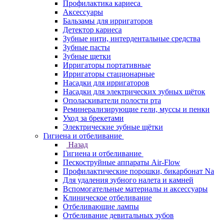
Профилактика кариеса
Аксессуары
Бальзамы для ирригаторов
Детектор кариеса
Зубные нити, интердентальные средства
Зубные пасты
Зубные щетки
Ирригаторы портативные
Ирригаторы стационарные
Насадки для ирригаторов
Насадки для электрических зубных щёток
Ополаскиватели полости рта
Реминерализирующие гели, муссы и пенки
Уход за брекетами
Электрические зубные щётки
Гигиена и отбеливание
Назад
Гигиена и отбеливание
Пескоструйные аппараты Air-Flow
Профилактические порошки, бикарбонат Na
Для удаления зубного налета и камней
Вспомогательные материалы и аксессуары
Клиническое отбеливание
Отбеливающие лампы
Отбеливание девитальных зубов