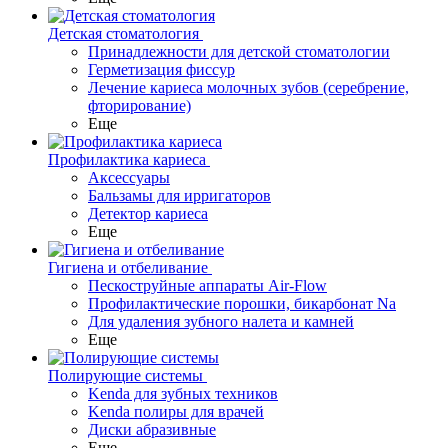
Детская стоматология
Принадлежности для детской стоматологии
Герметизация фиссур
Лечение кариеса молочных зубов (серебрение,
фторирование)
Еще
Профилактика кариеса
Аксессуары
Бальзамы для ирригаторов
Детектор кариеса
Еще
Гигиена и отбеливание
Пескоструйные аппараты Air-Flow
Профилактические порошки, бикарбонат Na
Для удаления зубного налета и камней
Еще
Полирующие системы
Kenda для зубных техников
Kenda полиры для врачей
Диски абразивные
Еще