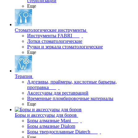
стерилизации
Еще
Стоматологические инструменты
Инструменты FABRI
Лотки стоматологические
Ручки и зеркала стоматологические
Еще
Терапия
Адгезивы, праймеры, кислотные барьеры,
протравка
Аксессуары для реставраций
Временные пломбировочные материалы
Еще
Боры и аксессуары для боров
Боры алмазные Mani
Боры алмазные Dialom
Боры твердосплавные Diatech
Еще