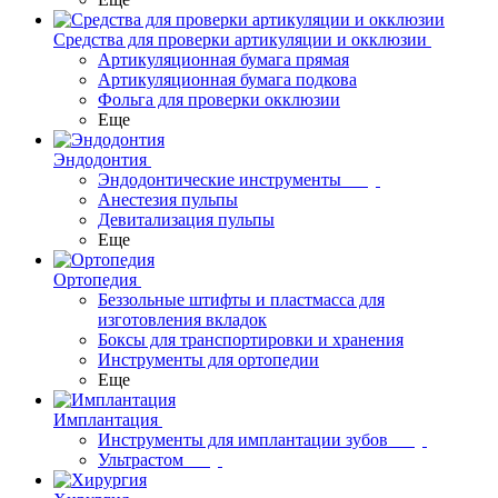
Средства для проверки артикуляции и окклюзии
Артикуляционная бумага прямая
Артикуляционная бумага подкова
Фольга для проверки окклюзии
Еще
Эндодонтия
Эндодонтические инструменты
Анестезия пульпы
Девитализация пульпы
Еще
Ортопедия
Беззольные штифты и пластмасса для
изготовления вкладок
Боксы для транспортировки и хранения
Инструменты для ортопедии
Еще
Имплантация
Инструменты для имплантации зубов
Ультрастом