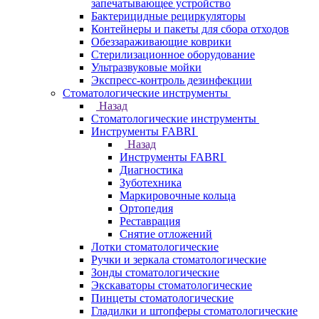
запечатывающее устройство
Бактерицидные рециркуляторы
Контейнеры и пакеты для сбора отходов
Обеззараживающие коврики
Стерилизационное оборудование
Ультразвуковые мойки
Экспресс-контроль дезинфекции
Стоматологические инструменты
Назад
Стоматологические инструменты
Инструменты FABRI
Назад
Инструменты FABRI
Диагностика
Зуботехника
Маркировочные кольца
Ортопедия
Реставрация
Снятие отложений
Лотки стоматологические
Ручки и зеркала стоматологические
Зонды стоматологические
Экскаваторы стоматологические
Пинцеты стоматологические
Гладилки и штопферы стоматологические