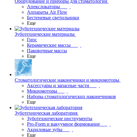
Оборудование и приборы для стоматологии
Апекслокаторы
Аппараты Air Flow
Бестеневые светильники
Еще
Зуботехнические материалы
Гипс
Керамические массы
Паковочные массы
Еще
Стоматологические наконечники и микромоторы
Аксессуары и запасные части
Микромоторы
Наборы стоматологических наконечников
Еще
Зуботехническая лаборатория
Зуботехнические инструменты
Pro-Form и вакуумное формование
Акриловые зубы
Еще