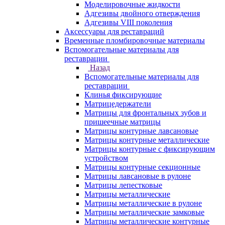
Моделировочные жидкости
Адгезивы двойного отверждения
Адгезивы VIII поколения
Аксессуары для реставраций
Временные пломбировочные материалы
Вспомогательные материалы для
реставрации
Назад
Вспомогательные материалы для
реставрации
Клинья фиксирующие
Матрицедержатели
Матрицы для фронтальных зубов и
пришеечные матрицы
Матрицы контурные лавсановые
Матрицы контурные металлические
Матрицы контурные с фиксирующим
устройством
Матрицы контурные секционные
Матрицы лавсановые в рулоне
Матрицы лепестковые
Матрицы металлические
Матрицы металлические в рулоне
Матрицы металлические замковые
Матрицы металлические контурные