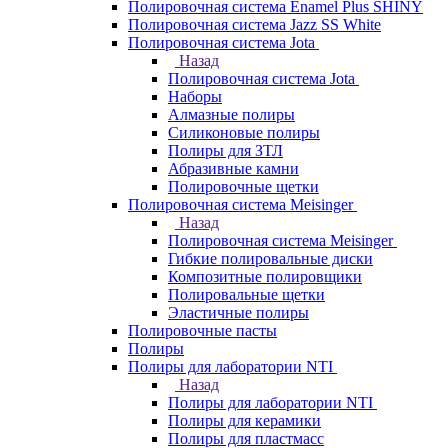
Полировочная система Enamel Plus SHINY
Полировочная система Jazz SS White
Полировочная система Jota
Назад
Полировочная система Jota
Наборы
Алмазные полиры
Силиконовые полиры
Полиры для ЗТЛ
Абразивные камни
Полировочные щетки
Полировочная система Meisinger
Назад
Полировочная система Meisinger
Гибкие полировальные диски
Композитные полировщики
Полировальные щетки
Эластичные полиры
Полировочные пасты
Полиры
Полиры для лаборатории NTI
Назад
Полиры для лаборатории NTI
Полиры для керамики
Полиры для пластмасс