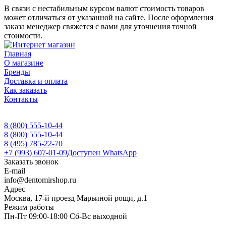
В связи с нестабильным курсом валют стоимость товаров
может отличаться от указанной на сайте. После оформления
заказа менеджер свяжется с вами для уточнения точной
стоимости.
Главная
О магазине
Бренды
Доставка и оплата
Как заказать
Контакты
8 (800) 555-10-44
8 (800) 555-10-44
8 (495) 785-22-70
+7 (993) 607-01-09
Доступен WhatsApp
Заказать звонок
E-mail
info@dentomirshop.ru
Адрес
Москва, 17-й проезд Марьиной рощи, д.1
Режим работы
Пн-Пт 09:00-18:00 Сб-Вс выходной