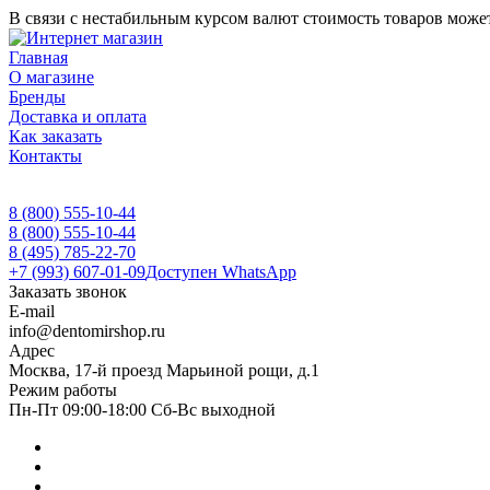
В связи с нестабильным курсом валют стоимость товаров может
Главная
О магазине
Бренды
Доставка и оплата
Как заказать
Контакты
8 (800) 555-10-44
8 (800) 555-10-44
8 (495) 785-22-70
+7 (993) 607-01-09
Доступен WhatsApp
Заказать звонок
E-mail
info@dentomirshop.ru
Адрес
Москва, 17-й проезд Марьиной рощи, д.1
Режим работы
Пн-Пт 09:00-18:00 Сб-Вс выходной