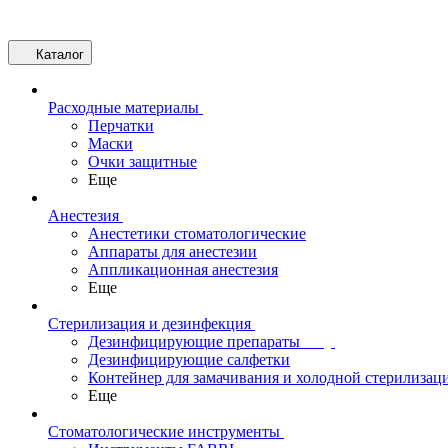
Каталог
Расходные материалы
Перчатки
Маски
Очки защитные
Еще
Анестезия
Анестетики стоматологические
Аппараты для анестезии
Аппликационная анестезия
Еще
Стерилизация и дезинфекция
Дезинфицирующие препараты
Дезинфицирующие салфетки
Контейнер для замачивания и холодной стерилизац
Еще
Стоматологические инструменты